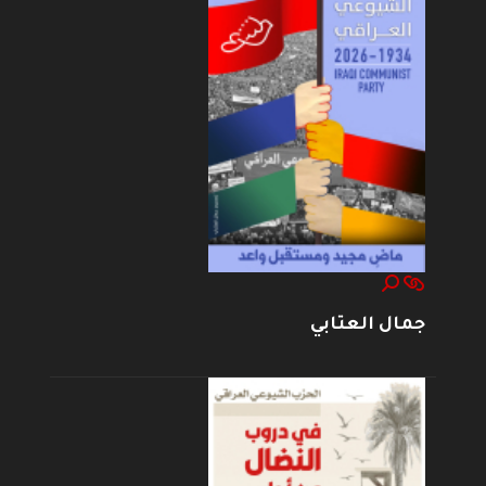
جمال العتابي