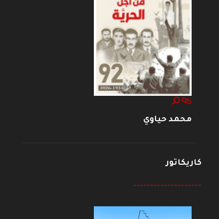
محمد حياوي
كاريكاتور
--------------------