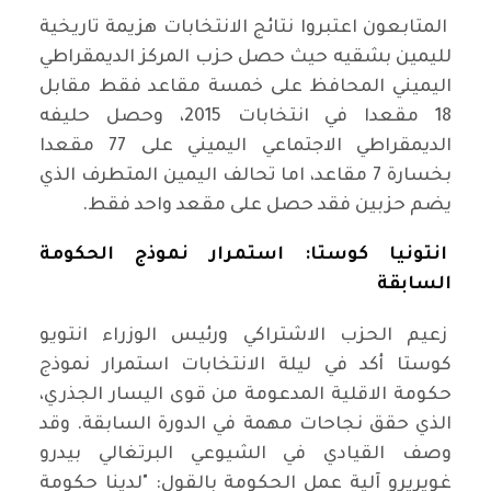
المتابعون اعتبروا نتائج الانتخابات هزيمة تاريخية
لليمين بشقيه حيث حصل حزب المركز الديمقراطي
اليميني المحافظ على خمسة مقاعد فقط مقابل
18 مقعدا في انتخابات 2015، وحصل حليفه
الديمقراطي الاجتماعي اليميني على 77 مقعدا
بخسارة 7 مقاعد، اما تحالف اليمين المتطرف الذي
يضم حزبين فقد حصل على مقعد واحد فقط.
انتونيا كوستا: استمرار نموذج الحكومة
السابقة
زعيم الحزب الاشتراكي ورئيس الوزراء انتويو
كوستا أكد في ليلة الانتخابات استمرار نموذج
حكومة الاقلية المدعومة من قوى اليسار الجذري،
الذي حقق نجاحات مهمة في الدورة السابقة. وقد
وصف القيادي في الشيوعي البرتغالي بيدرو
غويريرو آلية عمل الحكومة بالقول: "لدينا حكومة