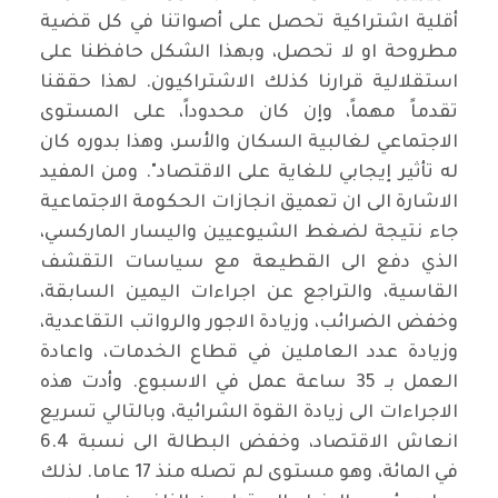
أقلية اشتراكية تحصل على أصواتنا في كل قضية
مطروحة او لا تحصل، وبهذا الشكل حافظنا على
استقلالية قرارنا كذلك الاشتراكيون. لهذا حققنا
تقدماً مهماً، وإن كان محدوداً، على المستوى
الاجتماعي لغالبية السكان والأسر، وهذا بدوره كان
له تأثير إيجابي للغاية على الاقتصاد". ومن المفيد
الاشارة الى ان تعميق انجازات الحكومة الاجتماعية
جاء نتيجة لضغط الشيوعيين واليسار الماركسي،
الذي دفع الى القطيعة مع سياسات التقشف
القاسية، والتراجع عن اجراءات اليمين السابقة،
وخفض الضرائب، وزيادة الاجور والرواتب التقاعدية،
وزيادة عدد العاملين في قطاع الخدمات، واعادة
العمل بـ 35 ساعة عمل في الاسبوع. وأدت هذه
الاجراءات الى زيادة القوة الشرائية، وبالتالي تسريع
انعاش الاقتصاد، وخفض البطالة الى نسبة 6.4
في المائة، وهو مستوى لم تصله منذ 17 عاما. لذلك