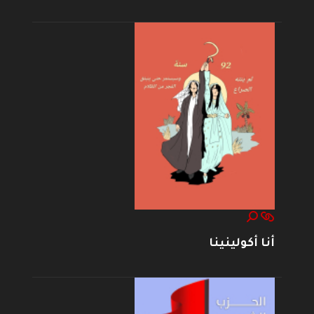
أنا أكولينينا