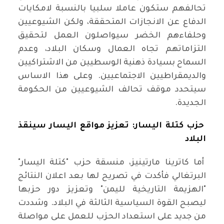
تحالفهم ستكون عاملا سلبيا بالنسبة لامكايات
الدفاع عن الانجازات المتحققة، ولكن الشيوعيين
وحلفاءهم الخضر سيواصلون العمل لتحقيق
التزاماتهم تجاه العمال وسكان البلاد، وعدم
السماح بسيادة ذهنية الوسطيين من الاشتراكيين
والديمقراطيين الاجتماعيين. وعلى هذا الاساس
سيتحدد موقف تحالف الشيوعيين من الحكومة
الجديدة.
حزب كتلة اليسار: تعزيز مواقع اليسار سينقذ
البلاد
أما كاترينا مارتينيز، منسقة حزب "كتلة اليسار"
البرتغالي فأكدت في تصريح لها بعد اعلان النتائج
"الهزيمة التاريخية لليمن" وتعزيز دور حزبها
ليصبح القوة السياسية الثالثة في البلاد. وشددت
من جديد على استعداد الحزب للعمل على مواصلة