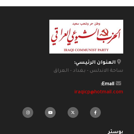
العنوان الرئيسي:
ساحة الاندلس - بغداد - العراق
Email:
iraqicp@hotmail.com
بوستر