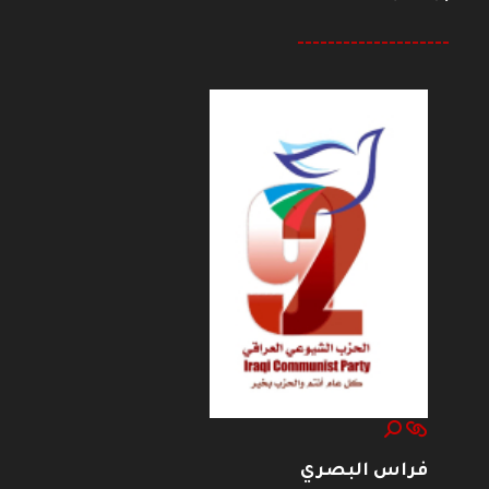
--------------------
فراس البصري