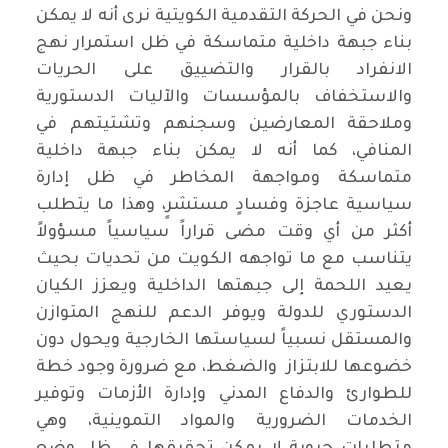
ونحن في الحركة التقدمية الكويتية نرى أنه لا يمكن
بناء جبهة داخلية متماسكة في ظل استمرار نهج
الانفراد بالقرار والتضييق على الحريات
والاستخفاف بالمؤسسات والآليات الدستورية
وملاحقة المعارضين وسجنهم وتشتيتهم في
المنافي، كما أنه لا يمكن بناء جبهة داخلية
متماسكة ومواجهة المخاطر في ظل إدارة
سياسية عاجزة وفسادٍ مستشرٍ، وهذا ما يتطلب
أكثر من أي وقت مضى قراراً سياسياً مسؤولاً
يتناسب مع ما تواجهه الكويت من تحديات بحيث
يعيد اللحمة إلى جبهتها الداخلية ويعزز الكيان
الدستوري للدولة ويوفر الدعم للنهج المتوازن
والمستقل نسبياً لسياستها الخارجية ويحول دون
خضوعها للابتزاز والضغط، مع ضرورة وجود خطة
للطوارئ والدفاع المدني وإدارة الأزمات وتوفير
الخدمات الضرورية والمواد التموينية، وهي