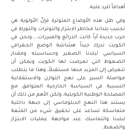
أهدافاً للرد عليه.
وفي ظل هذه الأوضاع المتوترة فإنّ الأولوية هي
تجنيب بلداننا مخاطر الابتزاز والتوترات والتورط في
حرب جديدة أياً كانت الذرائع والمبررات....ونحن في
الكويت ندرك جيداً هشاشة الوضع الجغرافي
السياسي لبلدنا الصغير وحساسيته ومقدار
الضغوط التي تعرضت لها الكويت ويمكن أن
تتعرض إلى المزيد منها مستقبلاً، وهذا ما يتطلب
مواصلة السير على نهج التوازن والاستقلالية
النسبية في السياسة الخارجية المتوافق مع
المصلحة الوطنية الكويتية، ولكن الأهم من ذلك أن
يستند هذا النهج الدبلوماسي إلى جبهة داخلية
متماسكة تساعد على تحقيق شيء من المَنَعة
لبلدنا والتماسك عند مواجهة عمليات الابتزاز
والضغط.