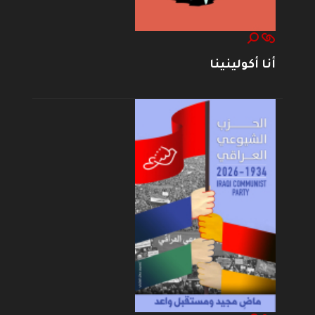
أنا أكولينينا