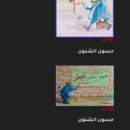
حسون الشنون
حسون الشنون