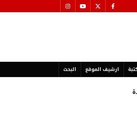
تبة
ارشیف الموقع
البحث
ة