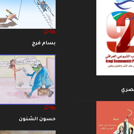
بسام فرج
بصري
حسون الشنون