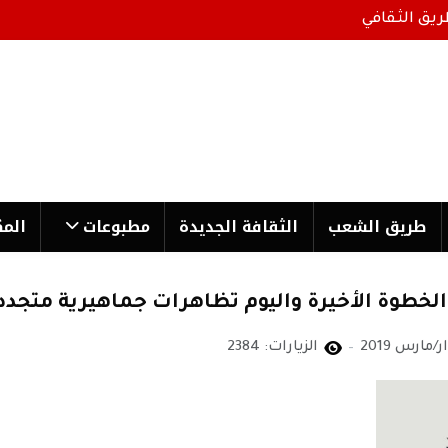
ريق الثقافي
طریق الشعب
الثقافة الجدیدة
مطبوعات
المك
خطوة الأخيرة واليوم تظاهرات جماهيرية متجدد
الزيارات: 2384