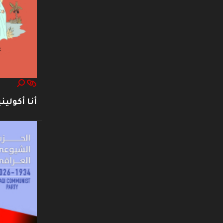
أنا أكوليني