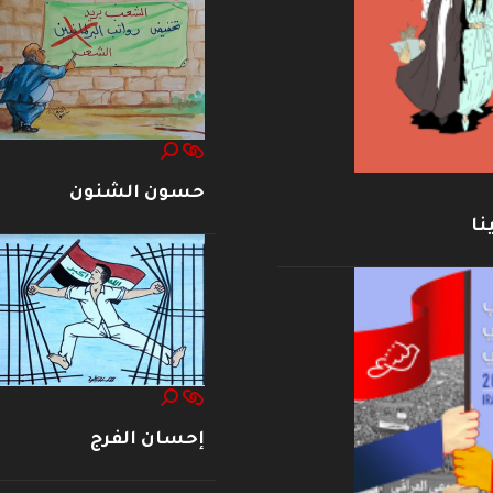
حسون الشنون
نا
إحسان الفرج