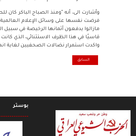
وأشارت الى، أنه "ومنذ الصباح الباكر كان
مازالوا يدفعون أثمانها الرخيصة في سبيل ال
قاسيًا في هذا الظرف الاستثنائي، الذي كانت ا
واكدت استمرار نضالات الصحفيين لغاية انه
المقال السابق: ملف "طريق الشعب " بمناسبة يوم المرأة 
السابق
بوستر
--------------