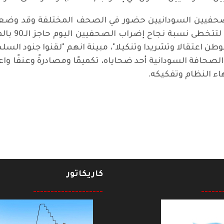
 للصحفيين السودانيين حضور في الصحف المختلفة وقد وضعوا
فرضت نفسها 
وطن اعتقالا وتشريدا وتنكيلا"، مبينة انهم "لقنوا جنود الس
لصحافة السودانية أحد ضحاياه، تكميمًا ومصادرةً وعنفًا واعت
اء النظام وتفكيكه.
العالمي
كاريكاتور
--------------------
------