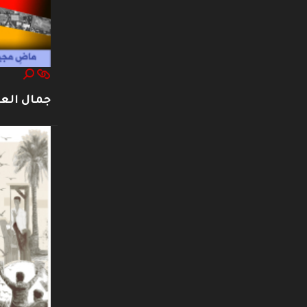
جمال العت