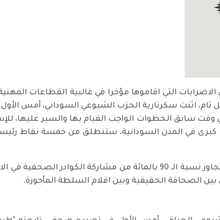
 الاضرابات التي اقاموها مؤخرا في غالبية القطاعات المهنية
ام، اثنت سكرتارية الحزب الشيوعي السوداني، أمس الأول عل
ي وقت سابق الخطوات الواجب القيام بها والسير عليها، لل
رات كبرى في المدن السودانية، ستنطلق من خمسة نقاط رئيسي
وكشفت شبكة الصحفيين السودانيين عن تجاوز نسبة الـ 90 بالمائة من مش
بين الصحافة الحقيقية وبين اقلام السلطة المأجورة.