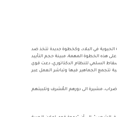
 الحيوية في البلاد، وكخطوة جديدة تتخذ ضد
ى هذه الخطوة المهمة، مبينة حجم التأييد
إسقاط السلمي للنظام الدكتاتوري، دعت قوى
ة تتجمع الجماهير فيها وتباشر العمل عبر
اركة الكوادر الصحفية في الاضراب، مشيرة الى دورهم المُشرف وتلبيتهم