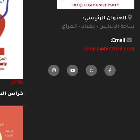
العنوان الرئيسي:
ساحة الاندلس - بغداد - العراق
Email:
iraqicp@hotmail.com
فراس ال