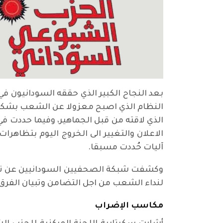
بعد النجاح الكبير الذي حققه السودانيون في
النظام الذي اصبح معزولا عن الشعب بشكل ت
الذي لاقته من قبل الجماهير، وفيما حددت ف
الاعلان والتغيير الى الخروج اليوم بتظاه
آليات حُددت مسبقا.
لنداء الشعب من اجل التضامن وتبيان الفرق 
مكاسب الإضراب