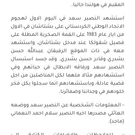
المقيم في هولندا حاليا.
استشهد النصير سعد في اليوم الاول لهجوم
الاتحاد الوطني الكردستاني على بشتاشان في الاول
من ايار عام 1983 على القمة الصخرية المطلة على
فصيل شقولكا عند مدخل بشتاشان، واستشهد
معه في ذات الموقع الرفيقان عبدالله حسن
بشدري وقادر حسن بشدري. وقد جسد استبسال
النصير سعد ورفاقه الابطال في حياتهم وفي
استشهادهم مثالا ملهما لكل المناضلين من اجل
قضية عادلة، وباستشهادهم انما سجلوا بكل فخر
خلودهم في وجداننا وضمائرنا.
- المعلومات الشخصية عن النصير سعد ووضعه
العائلي مصدرها اخيه النصير سلام احمد النعماني
(ماجد).