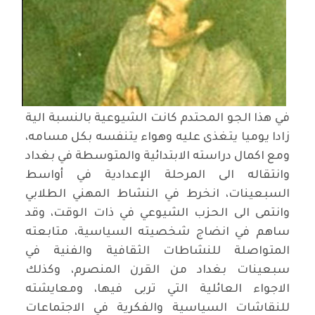
في هذا الجو المحتدم كانت الشيوعية بالنسبة الية
زادا يوميا يتغذى عليه وهواء يتنفسه بكل مسامه،
ومع اكمال دراسته الابتدائية والمتوسطة في بغداد
وانتقاله الى المرحلة الإعدادية في أواسط
السبعينات، انخرط في النشاط المهني الطلابي
وانتمى الى الحزب الشيوعي في ذات الوقت، وقد
ساهم في انضاج شخصيته السياسية، متابعته
المتواصلة للنشاطات الثقافية والفنية في
سبعينات بغداد من القرن المنصرم، وكذلك
الاجواء العائلية التي تربى فيها، ومعايشته
للنقاشات السياسية والفكرية في الاجتماعات