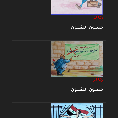
حسون الشنون
حسون الشنون