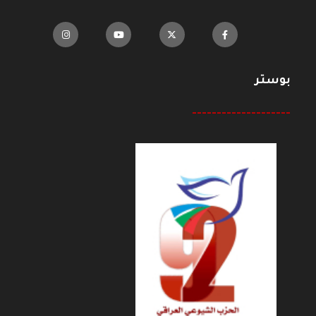
بوستر
--------------------