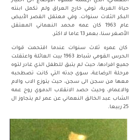
النعماني، الذي ارغمته قسوة الأوضاع الى اختيار
حياة الغربة، توفي خارج العراق ولم تكمل ابنته
البكر الثلاث سنوات. وفي معتقل القصر الأبيض
عام 1963 كان عمه محمد النعماني المعتقل
الأصغر سنا، بعمر 13 عاما لا اكثر.
كان عمره ثلاث سنوات عندما اقتحمت قوات
الحرس القومي شباط 1963 بيت العائلة واعتقلت
جميع افرادها، حيث لم يتبق للطفل الذي غادر لتوه
مرحلة الرضاعة، سوى جدته التي كانت تصطحبه
معها من سجن الى سجن، حيث يتوزع الاب والام
والاعمام، وحيث حصد الانقلاب الدموي روح عمه
الشاب عبد الخالق النعماني عن عمر لم يتجاوز ال
25 ربيعا.