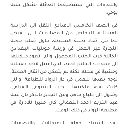
واللقاءات التي تستضيفها العائلة بشكل شبه
يومي.
في الصف الخامس الاعدادي انتقل الى الدراسة
المسائية، للتخلص من المضايقات التي تعرض
لها من اتحاد طلبة السلطة، حاول تعلم مهنة
النجارة عبر العمل في ورشة موبليات البغدادي
الكائنة قرب الجندي المجهول، والتي تعود ملكيتها
الى عمه عبد الحليم احمد، الذي اغتيل لاحقا بعملية
وحشية في محله، لكنه لم يتمكن من اتقان المهنة،
توجه بعدها للعمل في دار الرواد للطباعة، والتي
كانت تعود ملكيتها للحزب الشيوعي العراقي،
وتحول الى طباع ماهر، ومن الجدير بالذكر بان عمه
عبد الكريم احمد النعماني كان مديرا للادارة في
مطبعة الرواد في ذلك الوقت.
بعد اشتداد حملة الاعتقالات والتصفيات