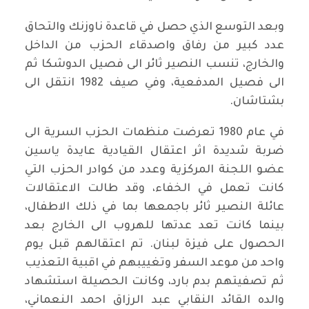
وبعد التوسع الذي حصل في قاعدة ناوزنك والتحاق
عدد كبير من رفاق واصدقاء الحزب من الداخل
والخارج، تنسب النصير ثائر الى فصيل الدوشكا ثم
الى فصيل المدفعية، وفي صيف 1982 انتقل الى
بشتاشان.
في عام 1980 تعرضت منظمات الحزب السرية الى
ضربة شديدة اثر اعتقال القيادية عايدة ياسين
عضو اللجنة المركزية وعدد من كوادر الحزب التي
كانت تعمل في الخفاء، وقد طالت الاعتقالات
عائلة النصير ثائر باجمعها بما في ذلك الاطفال،
بينما كانت تعد عدتها للهروب الى الخارج بعد
الحصول على فيزة لبنان. تم اعتقالهم قبل يوم
واحد من موعد السفر وتغييبهم في اقبية التعذيب
ثم تصفيتهم بدم بارد، وكانت الحصيلة استشهاد
والده القائد النقابي عبد الرزاق احمد النعماني،