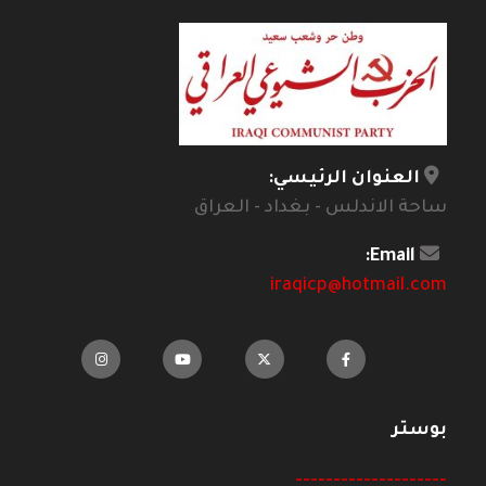
العنوان الرئيسي:
ساحة الاندلس - بغداد - العراق
Email:
iraqicp@hotmail.com
بوستر
--------------------