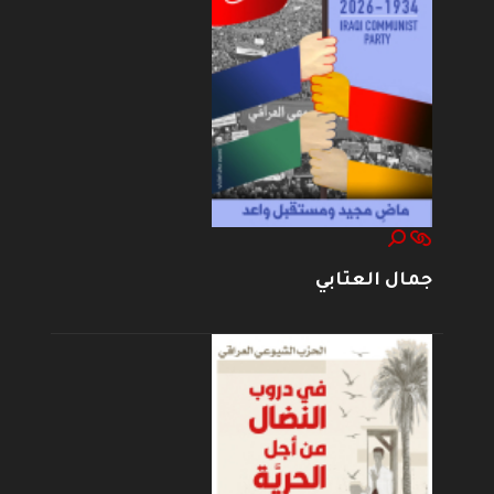
جمال العتابي