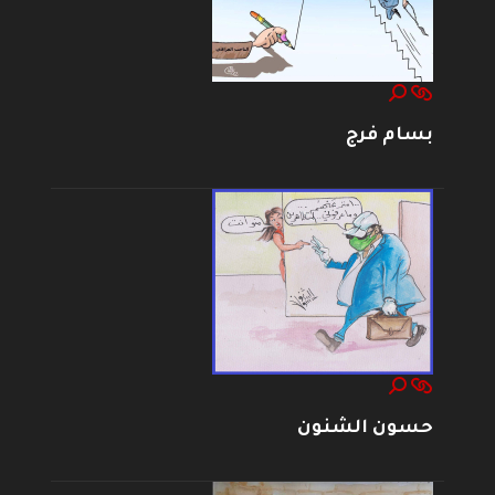
بسام فرج
حسون الشنون