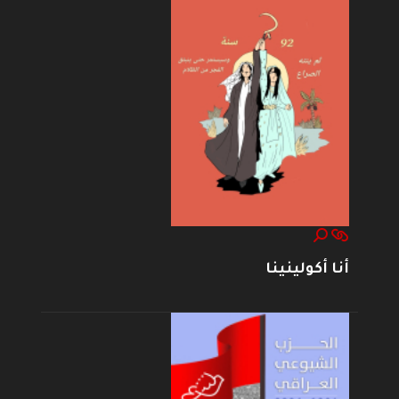
أنا أكولينينا