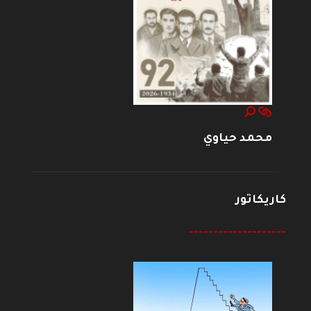
محمد حياوي
كاريكاتور
--------------------