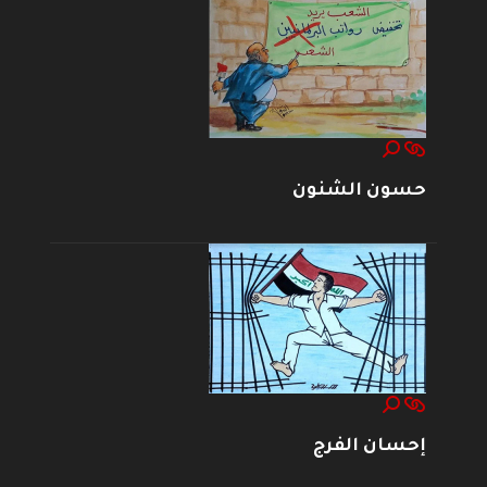
حسون الشنون
إحسان الفرج