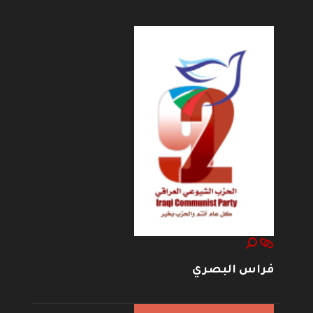
فراس البصري