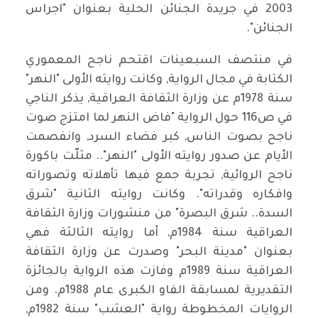
2003 في جريدة الجنائن الحلية بعنوان "اجراس
الجنائن".
في منتصف السبعينات اقتحم ناجح المعموري
الكتابة في مجال الرواية, وكانت روايته الأولى "النهر"
سنة 1978م عن وزارة الثقافة العراقية, يذكر الناجي
في ص116 حول الرواية "فاض النهر لما امتزج صوت
ناجح بصوت الناس, كبر فضاء السرد, وانفصمت
الأيام عن صدور روايته الأولى "النهر".. مثلّت باكورة
ناجح الروائية, تجربة جمع فيها تأهلاته وتصوراته
وافكاره وقدراته". وكانت روايته الثانية "شرق
السدة.. شرق البصرة" من منشورات وزارة الثقافة
العراقية سنة 1984م, أما روايته الثالثة فهي
بعنوان "مدينة البحر" وصدرت عن وزارة الثقافة
العراقية سنة 1989م وفازت هذه الرواية بالجائزة
التقديرية لمسابقة الفاو الكبرى عام 1988م. ومن
الروايات المخطوطة رواية "العشب" سنة 1982م,