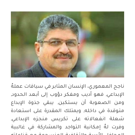
ناجح المعموري، الإنسان المثابر في سياقات عملهُ
الإبداعي, فهو أديب ومفكر دؤوب إلى أبعد الحدود,
ومن الصعوبة أن يستكين, يبقي جذوة الإبداع
متوقدة في داخله, ويمتلك المقدرة على استعادة
شعلة انفعالاته على تكريس منجزه الإبداعي,
وفرت لهُ إمكانية التواجد والمشاركة في غالبية