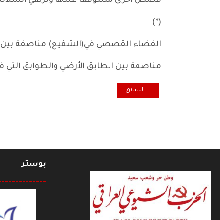
قصص أخرى سنتوقف عندها ونرتقي السل
(*)
الفضاء القصصي في(الشفيع) مناصفة بين ا
مناصفة بين الطابق الأرضي والطوابق التي ف
المقال السابق: الحنجرة الجوهرة
السابق
بوستر
--------------