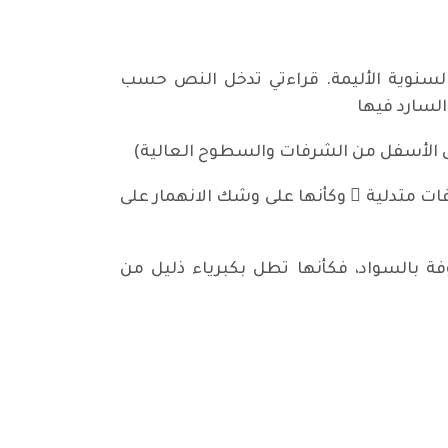
السنوية الأليمة. قراءتي تدخل النص حسب
السارد فيها
 الأسفل من الشرفات والسطوح العالية)
ت متدلية ً وكأنها على وشك الانهمار على
السواد، فكأنها تطل بكبرياء ذليل من