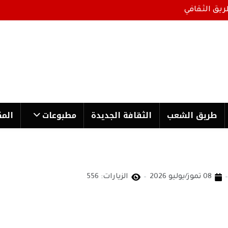
ريق الثقافي
طریق الشعب
الثقافة الجدیدة
مطبوعات
المك
08 تموز/يوليو 2026
الزيارات: 556