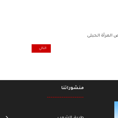
 المرأة الحبلى
المقال التالي: دمعة في المطر
التالي
منشوراتنا
--------------------
طريق الشعب