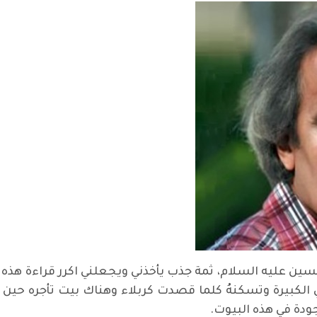
ن عليه السلام، ثمة جذب يأخذني ويجعلني اكرر قراءة هذه
لتي الكبيرة وتسكنهُ كلما قصدت كربلاء وهناك بيت تأجره حين
ودة في هذه البيوت.