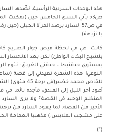
هذه الوحدات السردية الرأسية، نضّدها الس
ص53 يأتي النسق الخامس حين (تمكنت ا
في ص57 السارد يرصد المرأة الحبلى (
يا نزيهة)
كانت هي في لحظة فيض جوار الضريح كانت(
بنشيج البكاء الواطئ) لكن بعد الانحسار الس
للقاص محمد خض
أعود آخر الليل إلى الفندق، فأجده نائما ف
المتكلم الوحيد في القصة؟ ولا يرى السارد
الأخير من القصة. لما يعود السارد من نزهته 
على مشجب الملابس.) مذهبيا العمامة الحمر
(*)