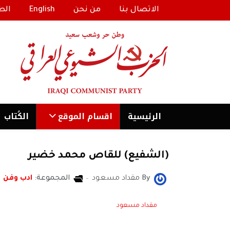
الاتصال بنا
من نحن
English
الط
الرئیسية
اقسام الموقع
الكُتاب
(الشفيع) للقاص محمد خضير
By
مقداد مسعود
المجموعة:
ادب وفن
مقداد مسعود