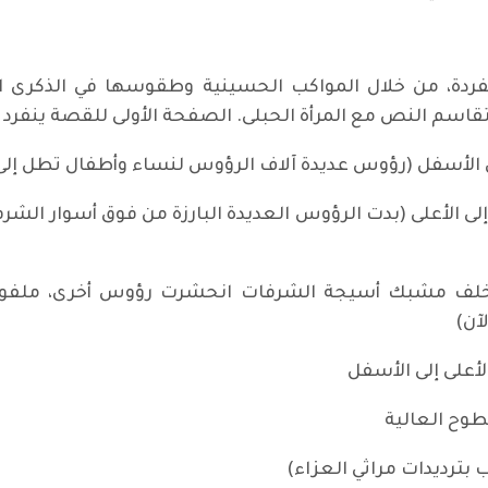
متفردة، من خلال المواكب الحسينية وطقوسها في الذكرى 
 ويتقاسم النص مع المرأة الحبلى. الصفحة الأولى للقصة ينفرد 
الأسفل (رؤوس عديدة آلاف الرؤوس لنساء وأطفال تطل إلى
الأعلى (بدت الرؤوس العديدة البارزة من فوق أسوار الشرفا
لف مشبك أسيجة الشرفات انحشرت رؤوس أخرى، ملفوفة ب
لآن)
على إلى الأسفل
طوح العالية
 بترديدات مراثي العزاء)