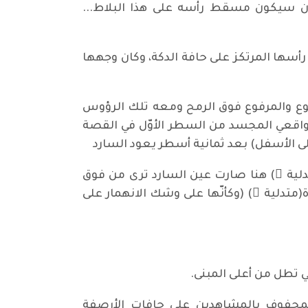
ذن سيكون مسقط رأسه على هذا البلاط...
رأسها المرتكز على حافة الدكة، وكان وجهها
قطوع والمرفوع فوق الرمح ومعه تلك الرؤوس
لواقعي المجسد من السطر الأوّل في القصة
ى الأسفل) بعد ثمانية أسطر يعود السارد
دلية ً) هنا صارت عين السارد ترى من فوق
تدلية ً) (وكأنّها على وشك الانهمار على
تطل من أعلى المبنى.
لمحفوف بالمشاهدين على حافات الأرصفة