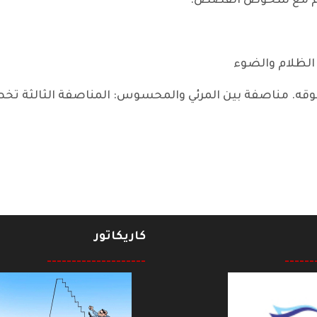
الم مع شخوص القصص.
لظلام والضوء
وقه. مناصفة بين المرئي والمحسوس: المناصفة الثالثة تخص
كاريكاتور
--------------------
------