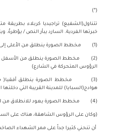
(*)
تتناول(الشفيع) تراجيديا كربلاء بطريقة 
خبرتها الفردية. السارد يبأر النص / يؤطرهُ.
(1)
مخطط الصورة ينطلق من الأعلى إلى 
(2)
مخطط الصورة ينطلق من الأسفل إلى 
الرؤوس المتحركة في الشارع)
(3)
مخطط الصورة ينطلق أفقيا( خ
هوادج(السبايا) للمدينة القريبة التي دخلتها ا
(4)
مخطط الصورة يعود للانطلاق من الأ
(وكان على الرؤوس الشاهقة، هناك على الس
أن تنحني كثيرا جداً على ممر الشهداء الصاخب