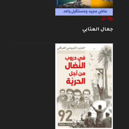
جمال العتابي