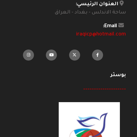
العنوان الرئيسي:
ساحة الاندلس - بغداد - العراق
Email:
iraqicp@hotmail.com
بوستر
--------------------