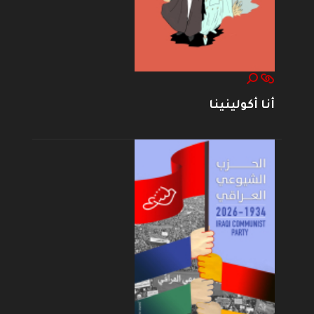
أنا أكولينينا