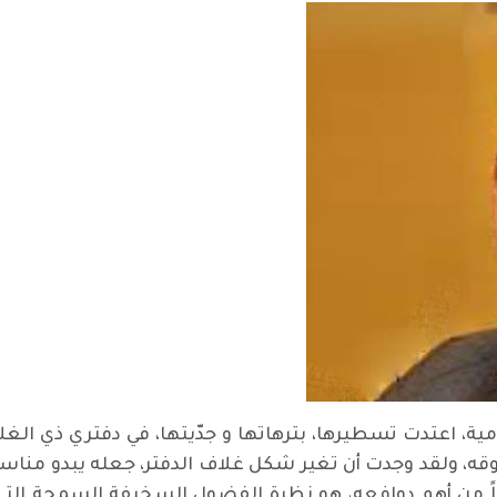
 اعتدت تسطيرها، بترهاتها و جدّيتها، في دفتري ذي الغلا
ه، ولقد وجدت أن تغير شكل غلاف الدفتر، جعله يبدو مناسباً 
داً من أهم دوافعه، هو نظرة الفضول السخيفة السمجة التي 