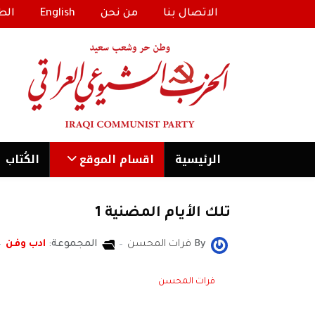
الاتصال بنا
من نحن
English
الط
الرئیسية
اقسام الموقع
الكُتاب
تلك الأيام المضنية 1
By
فرات المحسن
المجموعة:
ادب وفن
فرات المحسن