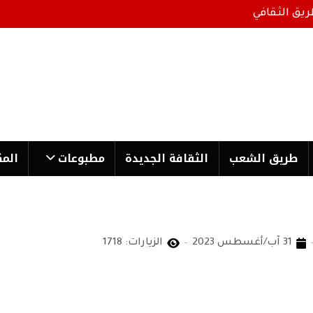
ريق الثقافي
طریق الشعب
الثقافة الجدیدة
مطبوعات
المك
31 آب/أغسطس 2023
الزيارات: 1718