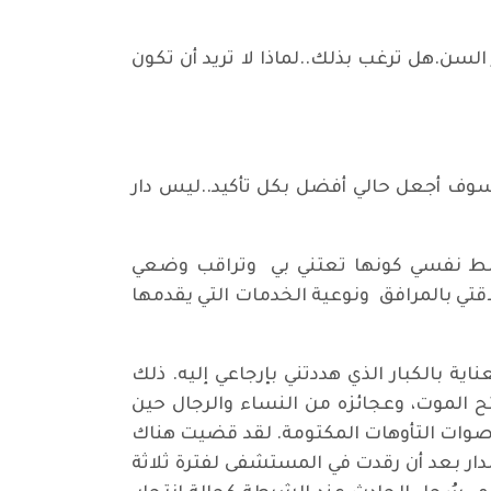
لسن.هل ترغب بذلك..لماذا لا تريد أن تكون
..سوف أجعل حالي أفضل بكل تأكيد..ليس دار
غبط نفسي كونها تعتني بي وتراقب وضعي
تي بالمرافق ونوعية الخدمات التي يقدمها
اية بالكبار الذي هددتني بإرجاعي إليه. ذلك
ح الموت، وعجائزه من النساء والرجال حين
أصوات التأوهات المكتومة. لقد قضيت هناك
لدار بعد أن رقدت في المستشفى لفترة ثلاثة