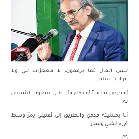
ليس الحال كما يزعمون: لا معجزات نبي ولا
غوايات ساحر
أو حرص نملة ٍ أو ذكاء فأر. ظلي تتصرف الشمس
به.
أنا بمشيئة قدميّ والطريق إلى أغنيتي يمرُ وسط
فيء نخيلٍ وسدر
(*)