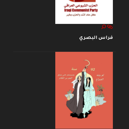
فراس البصري