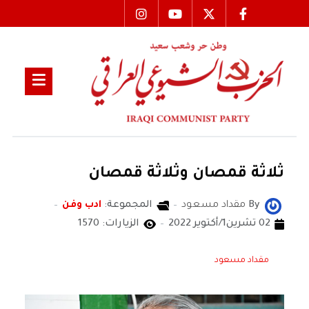
ثلاثة قمصان وثلاثة قمصان
By
مقداد مسعود
المجموعة:
ادب وفن
02 تشرين1/أكتوير 2022
الزيارات: 1570
مقداد مسعود