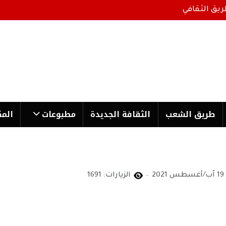
ريق الثقافي
طریق الشعب
الثقافة الجدیدة
مطبوعات
المك
19 آب/أغسطس 2021
الزيارات: 1691