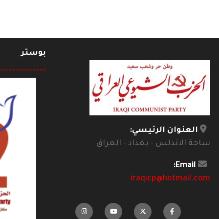
بوستر
--------------
العنوان الرئيسي:
ساحة الاندلس - بغداد - العراق
Email:
iraqicp@hotmail.com