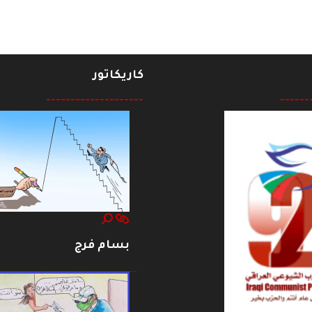
كاريكاتور
--------------------
------
بسام فرج