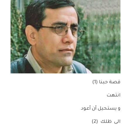
قصة حبنا (1)
انتهت
و يستحيل أن أعود
الى ظلك (2)