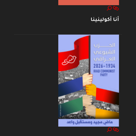
أنا أكولينينا