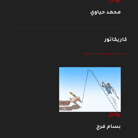
محمد حياوي
كاريكاتور
--------------------
بسام فرج