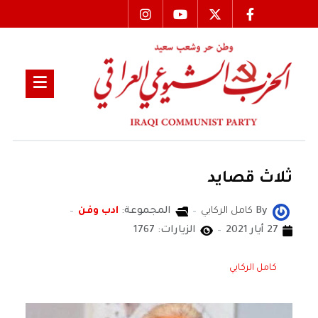
ثلاث قصايد
By
كامل الركابي
المجموعة:
ادب وفن
27 أيار 2021
الزيارات: 1767
كامل الركابي