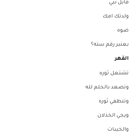
قابل نبي
ولدتك امك
ضوه
بعنبر رقم سته؟
القهر
تشتعل ثوره
وتصعد بالحلم لله
وتنطفي ثوره
ويجي الخذلان
والخيبات