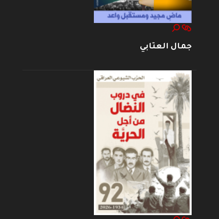
جمال العتابي