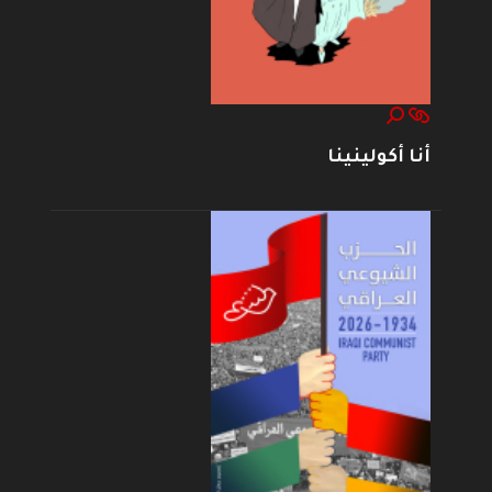
أنا أكولينينا