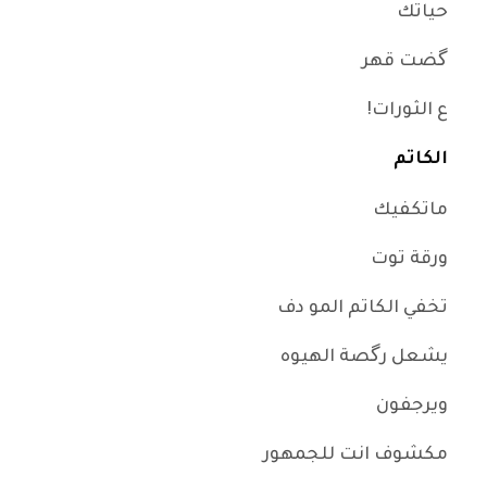
حياتك
گضت قهر
ع الثورات!
الكاتم
ماتكفيك
ورقة توت
تخفي الكاتم المو دف
يشعل رگصة الهيوه
ويرجفون
مكشوف انت للجمهور