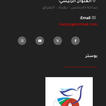
العنوان الرئيسي:
ساحة الاندلس - بغداد - العراق
Email:
iraqicp@hotmail.com
بوستر
--------------------