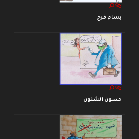
بسام فرج
حسون الشنون