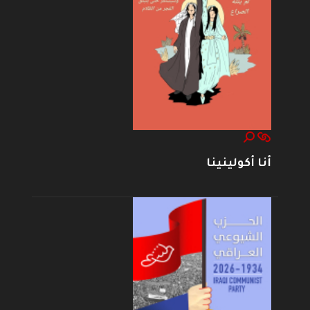
أنا أكولينينا