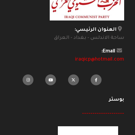
العنوان الرئيسي:
ساحة الاندلس - بغداد - العراق
Email:
iraqicp@hotmail.com
بوستر
--------------------