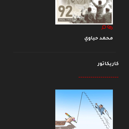
محمد حياوي
كاريكاتور
--------------------