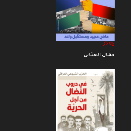
جمال العتابي