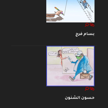
بسام فرج
حسون الشنون