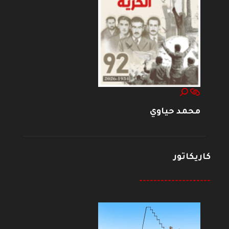
محمد حياوي
كاريكاتور
--------------------