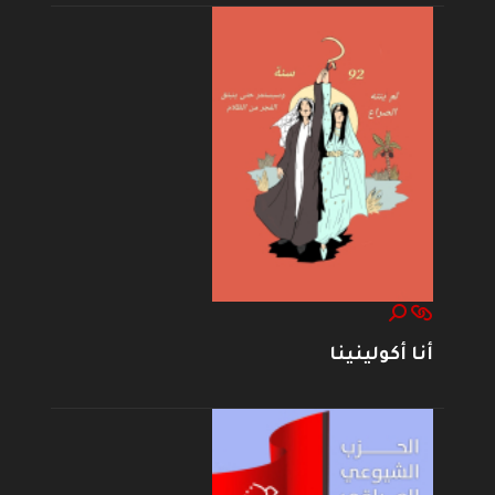
أنا أكولينينا