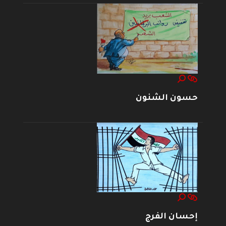
حسون الشنون
إحسان الفرج