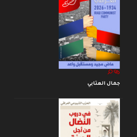
جمال العتابي