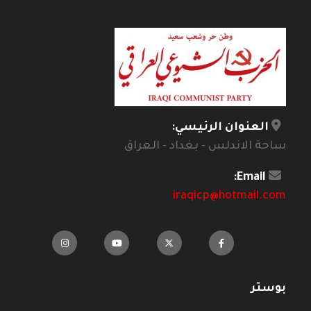
العنوان الرئيسي:
ساحة الاندلس - بغداد - العراق
Email:
iraqicp@hotmail.com
بوستر