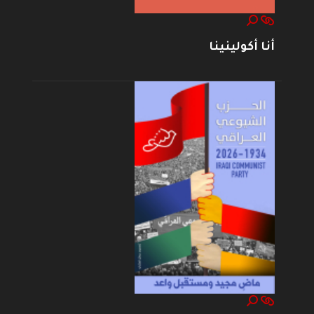
أنا أكولينينا