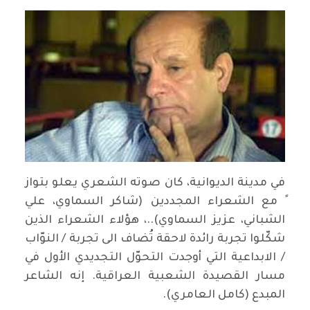
في مدينة الديوانية، كان صوته الشعري يعلو بتواز
ٍ مع الشعراء المجددين (شاكر السماوي، علي
الشباني، عزيز السماوي)..، هؤلاء الشعراء الذين
شكّلوا تجربة رائدة لاحقة تُضاف الى تجربة / النوّاب
/ الابداعية التي أوجدت التحوّل التجديدي الأول في
مسار القصيدة الشعبية العراقية. إنه الشاعر
المبدع (كامل العامري).