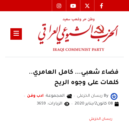
فضاء شعبي... كامل العامري..
كلمات على وجوه الريح
By
ريسان الخزعلي
المجموعة:
ادب وفن
08 كانون2/يناير 2020
الزيارات: 3659
ريسان الخزعلي