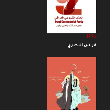
فراس البصري