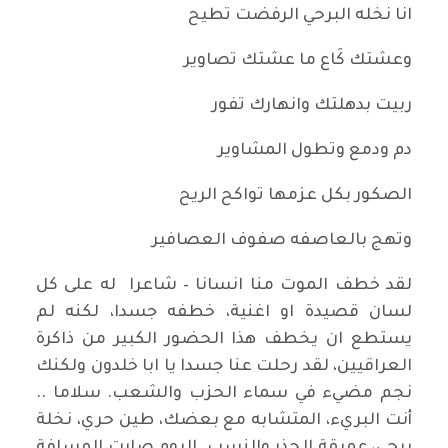
انا نخله البرحي الرفضت تطيح
وعشتك كَاع ما عشتك تصاوير
ربيت بدهلتك وانهارك تفور
دم ودمع وتطول المشاوير
الصكور بكل عزمها تواكح الريح
وتهج بالعاصفه صفوف العصافير
لقد خطف الموت منا انسانا – شاعرا له على كل
لسان قصيدة او اغنية، خطفه جسدا، لكنه لم
يستطع ان يخطف هذا الحضور الكبير من ذاكرة
العراقيين، لقد رحلت عنا جسدا يا ابا خلدون ولكنك
نجم مضيء في سماء الحزب والشعب. سلاما ..
أنت البريء، المتشابه مع بعضك، طين حري، نخلة