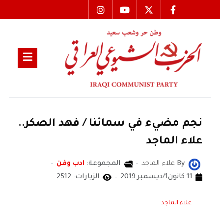
نجم مضيء في سمائنا / فهد الصكر..
علاء الماجد
By
علاء الماجد
المجموعة:
ادب وفن
11 كانون1/ديسمبر 2019
الزيارات: 2512
علاء الماجد