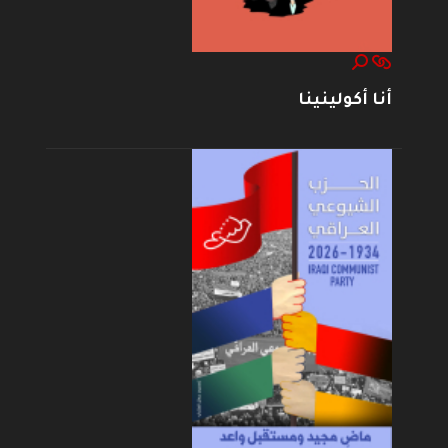
أنا أكولينينا