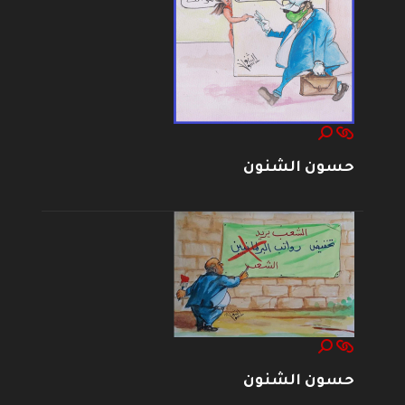
حسون الشنون
حسون الشنون