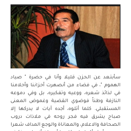
سأبتعد عن الحزن قليلا وأنا في حضرة " صياد
الهموم "، في فضاء من أنصهرت أحزاننا وأحلامنا
في لذائذ شعره، ووعيه وتفكيره، بل وفي دموعه
النازفة وطناً فوضوي القضية وغموض المعنى
المستقبلي. كلما أتلوه، أجده آيات لا يدركها إلا
صباح يشرق فيه فجر روحه في ملاذات دروب
الصحافة والاعلام، والمعاناة والوجع المداف شعرا