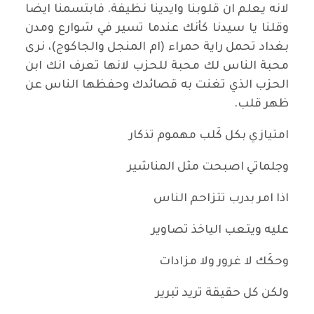
لانه يعلم ان قلوبنا وايدينا نظيفة. فابتسمنا ايضا
وقلنا يا سيدنا كأنك عندما تسير في شوارع ومدن
بغداد تحمل راية حمراء (ام المنجل والجاكوج)، نرى
محبة الناس لك محبة للحزب لانها تعرف انك ابن
الحزب الذي تغنت به قصائدك وحفظها الناس عن
ظهر قلب.
امتيازي بكل كَلب مهموم تذكار
وجلماتي اصبحت مثل المناشير
اذا امر بدرب تتزاحم الناس
عليه ويتعب الياخذ تصاوير
وحكَك لا غرور ولا مزادات
ولكن كل حقيقة تريد تبرير