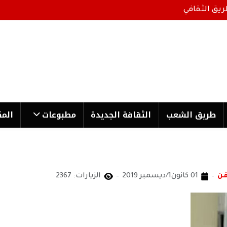
ريق الثقافي
طریق الشعب
الثقافة الجدیدة
مطبوعات
المك
فن
01 كانون1/ديسمبر 2019
الزيارات: 2367