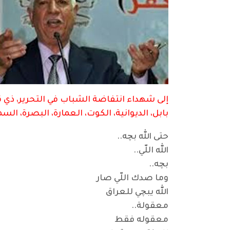
إلى شهداء انتفاضة الشباب في التحرير، ذي ق
بابل، الديوانية، الكوت، العمارة، البصرة، السم
حتى الله بچه..
الله اللّي..
بچه..
وما صدك اللّي صار
الله يبچي للعراق
معقولة..
معقوله فقط