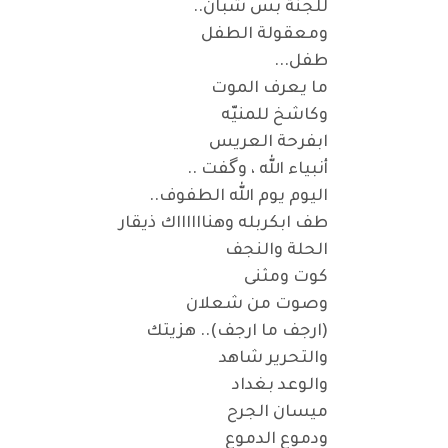
للجنة بس شبان..
ومعقولة الطفل
طفل...
ما يعرف الموت
وكاشخ للمنيّه
ابفرحة العريس
أنبياء الله ، وگفت ..
اليوم يوم الله الطفوف..
طف ابكربله وهنااااااك ذيقار
الحلة والنجف
كوت ومثنى
وصوت من شعلان
(ارجف ما ارجف).. هزيتك
والتحرير شاهد
والوعد بغداد
ميسان الجرح
ودموع الدموع