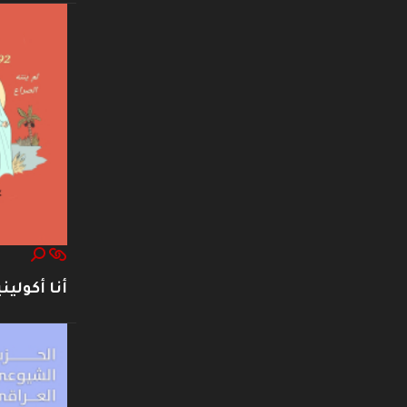
أنا أكوليني