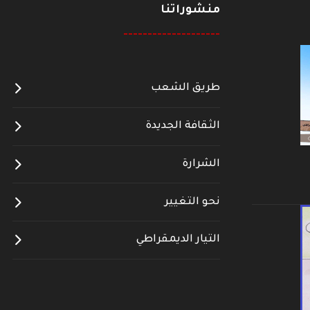
منشوراتنا
--------------------
طريق الشعب
الثقافة الجديدة
الشرارة
نحو التغيير
التيار الديمقراطي