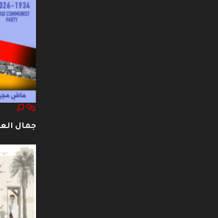
جمال العت