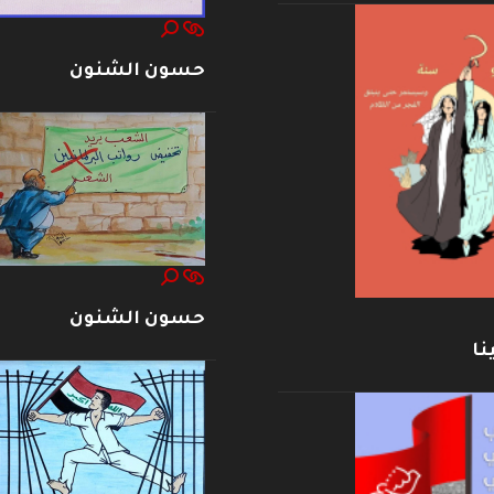
حسون الشنون
حسون الشنون
نا