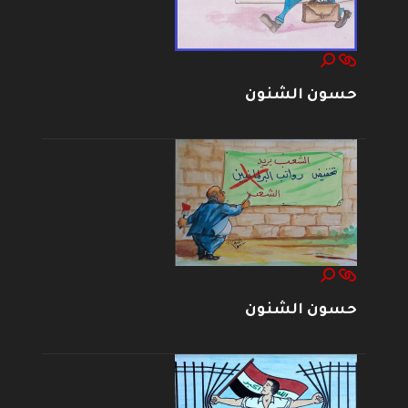
حسون الشنون
حسون الشنون