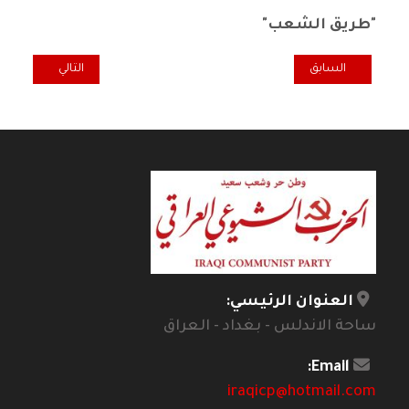
"طريق الشعب"
المقال السابق: قراءة في كتاب "مسرحيون راحلون" لـ صباح المندلاوي
المقال التالي: رأ
السابق
التالي
العنوان الرئيسي:
ساحة الاندلس - بغداد - العراق
Email:
iraqicp@hotmail.com