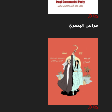
فراس البصري