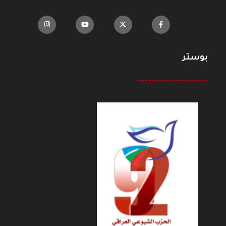
بوستر
--------------------