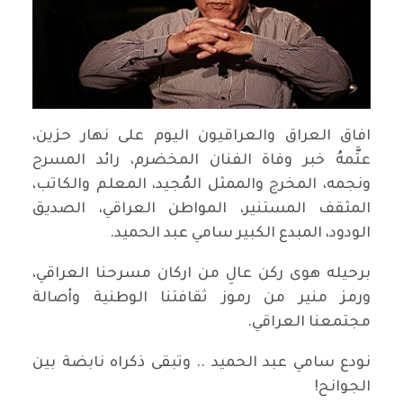
افاق العراق والعراقيون اليوم على نهار حزين،
عتَّمهُ خبر وفاة الفنان المخضرم، رائد المسرح
ونجمه، المخرج والممثل المُجيد، المعلم والكاتب،
المثقف المستنير، المواطن العراقي، الصديق
الودود، المبدع الكبير سامي عبد الحميد.
برحيله هوى ركن عالِ من اركان مسرحنا العراقي،
ورمز منير من رموز ثقافتنا الوطنية وأصالة
مجتمعنا العراقي.
نودع سامي عبد الحميد .. وتبقى ذكراه نابضة بين
الجوانح!