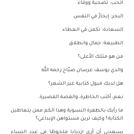
الحب: تضحية ووفاء
البحر: إبحارٌ في النفس
السعادة: تكمن في العطاء
الطبيعة: جمال وانطلاق
من هو مثلك الأعلى؟
والدي يوسف عرسان صبّاح رحمه الله
هل لديك ميول كتابية غير الشعر؟
نعم، أكتب الخاطرة، والقصة القصيرة.
ما رأيك بالطفرة النسوية وهذا الكم ممن يتعاطين
الكتابة؟ وكيف ترين مستواهن الإبداعي؟
يسعدني أن أرى ازديادا ملحوظا في عدد النساء