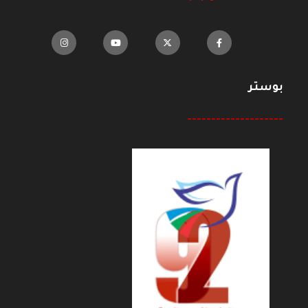
بوستر
--------------------