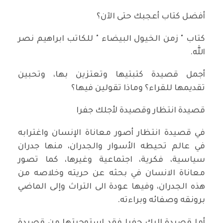
أفضل كتاب أعجبك حتى الآن؟
كتاب " زمن الخيول البيضاء " للكاتب ابراهيم نصر
الله.
أجمل قصيدة كتبتيها وتعتزين بها، وتحبين
تقديمها للقراء؟ وماذا تقولين فيها؟
قصيدة انتظار وقصيدة لأجلك جفرا
في قصيدة انتظار أصور معاناة الإنسان واغترابه
في عالم تحيطه الأسوار والجدران، منها جدران
سياسية، فكرية، اجتماعية وغيرها، كما تصور
معاناة الانسان في بحثه عن حريته وخلاصه من
هذه الجدران، وفيها عودة الى التراث وإلى الماضي
برونقه وصفائه وبراءته.