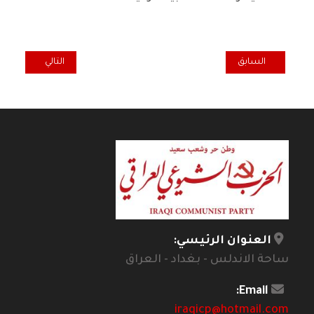
المقال السابق: أزمة الثقافة العراقية..
المقال التالي: فض
السابق
التالي
العنوان الرئيسي:
ساحة الاندلس - بغداد - العراق
Email:
iraqicp@hotmail.com