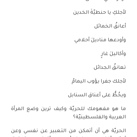
لأجلكِ يا حنطيّةَ الخدين
أعانقُ الخمائل
وأودعها مناديلَ أحلامي
وأكاليلَ غارٍ
تعانقُ الجدائل
لأجلك جفرا يؤوب اليمامُ
ويحُطُّ على أعناق السنابل
ما هو مفهومك للحريّة وكيف ترين وضع المرأة
العربية والفلسطينيّة؟
الحريّة هي أن أتمكن من التعبير عن نفسي وعن