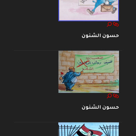
حسون الشنون
حسون الشنون