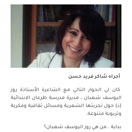
أجراه شاكر فريد حسن
كان لي الحوار التالي مع الشاعرة الأستاذة روز
اليوسف شعبان ، مديرة مدرسة طرعان الابتدائية
(د) حول تجربتها الشعرية ومسائل ثقافية وفكرية
وتربوية متنوعة.
بداية ..من هي روز اليوسف شعبان؟