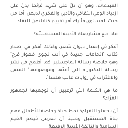
المبدعات، وهو أن دلّ على شيء فإنما يدلّ على
ازدياد الوعي الثقافي والأدبي والفكري لديهن، أما من
حيث المستوى فأترك أمر تقييم كتاباتهن للنقاد.
ماذا مع مشاريعك الأدبية المستقبليّة؟
أفكر في إصدار ديوان شعر، وكذلك أفكر في إصدار
كتاب "اتجاهات جديدة في أدب نجوى قعوار فرح"
وهو خلاصة رسالة الماجستير، كما أطمح في نشر
رسالة الدكتوراه التي أعدّها وموضوعها" المنفى
والاغتراب في روايات غالب هلسا".
ما هي الكلمة التي ترغبين أن توجهيها لجمهور
القرّاء؟
أن يجعلوا القراءة نمط حياة وخاصة للأطفال فهم
بناة المستقبل وعلينا أن نغرس فيهم القيم
السامية والذائقة الأدبية الرفيعة.