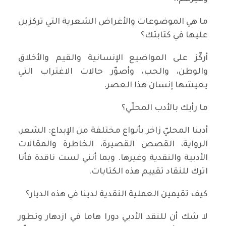
ما هي الموضوعات والأغراض الشعرية التي تركزين
عليها في كتابتك؟
أركّز على المواضيع الإنسانية والقيم والأخلاق
والوطن، والحب، وأصوّر حالات الاغتراب التي
يعيشها إنسان هذا العصر.
ما رأيك بالأدب المحلّي؟
أدبنا المحليّ زاخر بأنواع مختلفة من الإبداع: الشعر،
الرواية، القصص القصيرة، الخاطرة والمقالات
الأدبية والنقدية وغيرها. وبما أنني لست ناقدة فأنا
اترك للنقاد تقييم هذه الكتابات.
كيف تقيمين العملية النقدية لدينا في هذه الديار؟
لا شك أن للنقد الأدبي دورا هاما في ازدهار وتطور