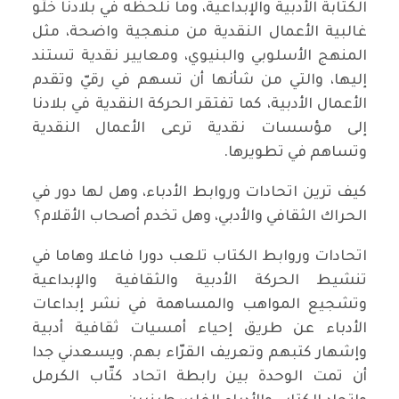
الكتابة الأدبية والإبداعية، وما نلحظه في بلادنا خلّو
غالبية الأعمال النقدية من منهجية واضحة، مثل
المنهج الأسلوبي والبنيوي، ومعايير نقدية تستند
إليها، والتي من شأنها أن تسهم في رقيّ وتقدم
الأعمال الأدبية، كما تفتقر الحركة النقدية في بلادنا
إلى مؤسسات نقدية ترعى الأعمال النقدية
وتساهم في تطويرها.
كيف ترين اتحادات وروابط الأدباء، وهل لها دور في
الحراك الثقافي والأدبي، وهل تخدم أصحاب الأقلام؟
اتحادات وروابط الكتاب تلعب دورا فاعلا وهاما في
تنشيط الحركة الأدبية والثقافية والإبداعية
وتشجيع المواهب والمساهمة في نشر إبداعات
الأدباء عن طريق إحياء أمسيات ثقافية أدبية
وإشهار كتبهم وتعريف القرّاء بهم. ويسعدني جدا
أن تمت الوحدة بين رابطة اتحاد كتّاب الكرمل