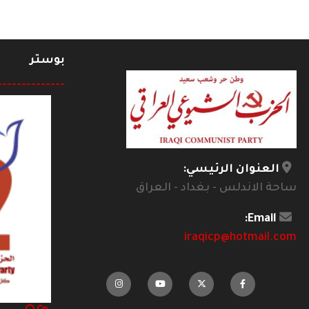
بوستر
--------------
العنوان الرئيسي:
ساحة الاندلس - بغداد - العراق
Email:
iraqicp@hotmail.com