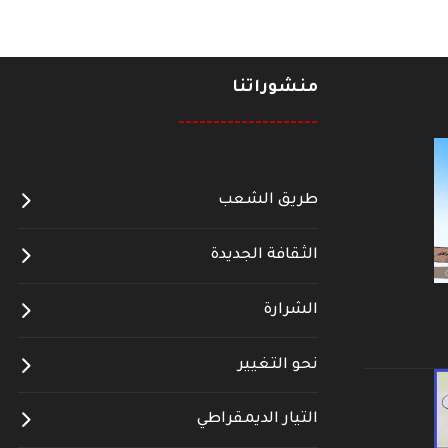
منشوراتنا
--------------------
طريق الشعب
الثقافة الجديدة
الشرارة
نحو التغيير
التيار الديمقراطي