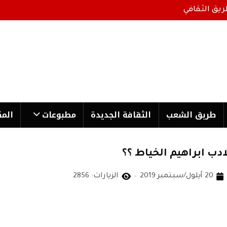
ريق الثقافي
طریق الشعب
الثقافة الجدیدة
مطبوعات
المك
ادب ابراهيم الخياط ؟؟
20 أيلول/سبتمبر 2019
الزيارات: 2856