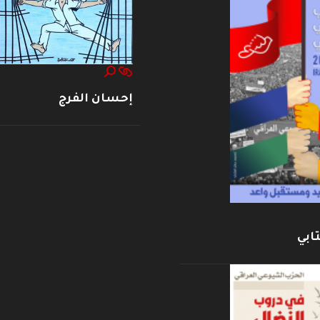
إحسان الفرج
ابي