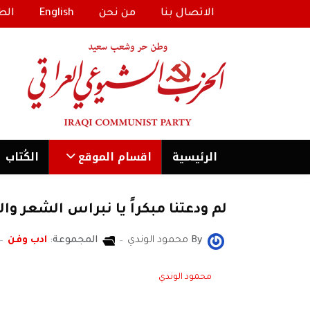
الاتصال بنا
من نحن
English
الط
الرئیسية
اقسام الموقع
الكُتاب
لم ودعتنا مبكراً يا نبراس الشعر وال
By
محمود الوندي
المجموعة:
ادب وفن
محمود الوندي