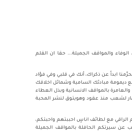
 الوفاء والمواقف الجميلة... حقا ان القلم
نا ابداً عن ذكراك، أنك في قلبي وفي فؤاد
مع ديمومة مبادئك السامية وشمائل اخلاقك
والعامرة بالمواقف الانسانية وبذل العطاء
هار لشعب منذ عقود وهويتوق لنشر المحبة
الراقي مع لطائف اناسٍ احببتهم واحبتكم،
تب عن سيرتكم الحافلة بالمواقف الجميلة