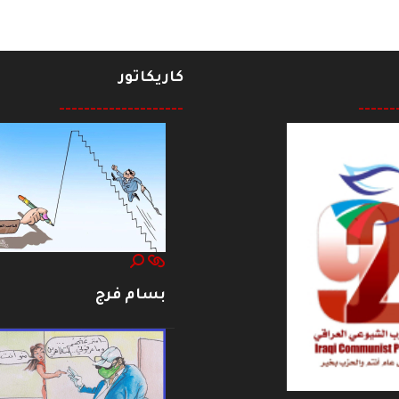
كاريكاتور
--------------------
------
بسام فرج