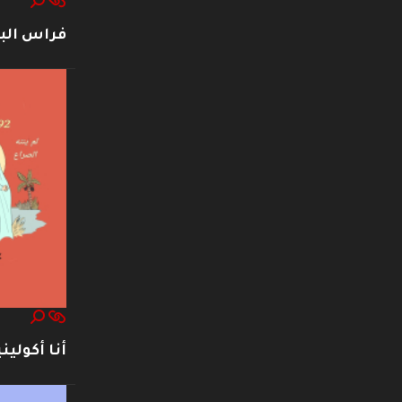
فراس ال
أنا أكوليني