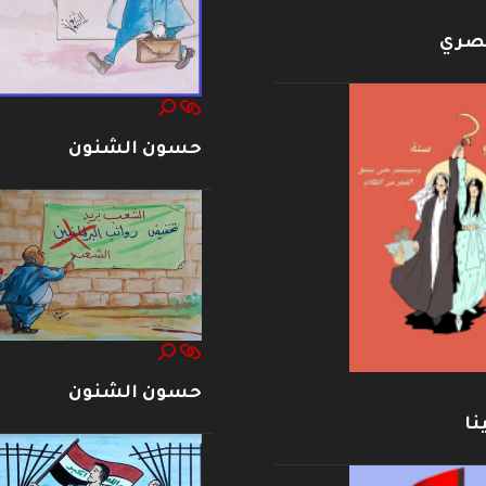
بصري
حسون الشنون
حسون الشنون
نا