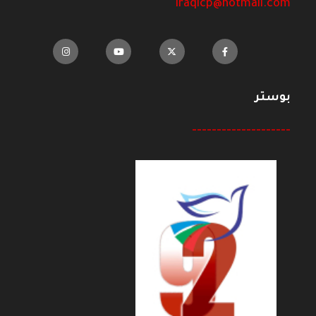
iraqicp@hotmail.com
بوستر
--------------------