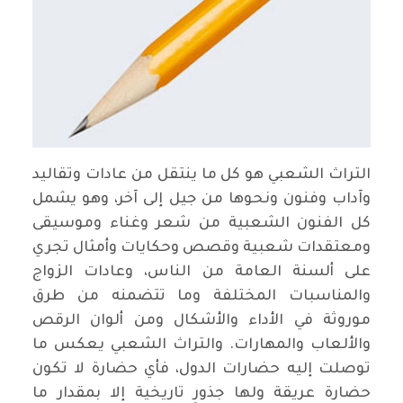
التراث الشعبي هو كل ما ينتقل من عادات وتقاليد
وآداب وفنون ونحوها من جيل إلى آخر، وهو يشمل
كل الفنون الشعبية من شعر وغناء وموسيقى
ومعتقدات شعبية وقصص وحكايات وأمثال تجري
على ألسنة العامة من الناس، وعادات الزواج
والمناسبات المختلفة وما تتضمنه من طرق
موروثة في الأداء والأشكال ومن ألوان الرقص
والألعاب والمهارات. والتراث الشعبي يعكس ما
توصلت إليه حضارات الدول، فأي حضارة لا تكون
حضارة عريقة ولها جذورٍ تاريخية إلا بمقدار ما