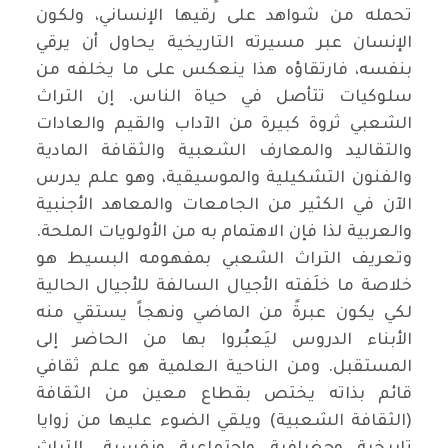
تحمله من شواهد على رقيها الإنساني، ولكون
الإنسان عبر مسيرته التاريخية يحاول أن يرقي
بنفسه، فارتقاؤه هذا ينعكس على ما يخلفه من
سلوكيات تتأصل في حياة الناس. إن التراث
الشعبي ثروة كبيرة من الآداب والقيم والعادات
والتقاليد والمعارف الشعبية والثقافة المادية
والفنون التشكيلية والموسيقية، وهو علم يدرس
الآن في الكثير من الجامعات والمعاهد الأجنبية
والعربية لذا فإن الاهتمام به من الأولويات الملحة.
وتعريف التراث الشعبي بمفهومه البسيط هو
خلاصة ما خلَفته الأجيال السالفة للأجيال الحالية
لكي يكون عبرةً من الماضي ونهجاً يستقي منه
الأبناء الدروس ليَعبُروا بها من الحاضر إلى
المستقبل. ومن الناحية العلمية هو علم ثقافي
قائم بذاته يختص بقطاع معين من الثقافة
(الثقافة الشعبية) ويلقي الضوء عليها من زوايا