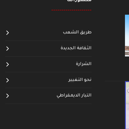
منشوراتنا
--------------------
طريق الشعب
الثقافة الجديدة
الشرارة
نحو التغيير
التيار الديمقراطي