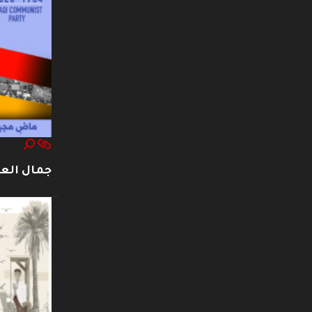
جمال العت