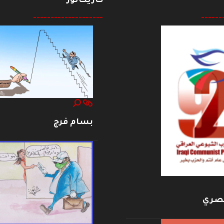
كاريكاتور
--------------------
------
بسام فرج
بصري