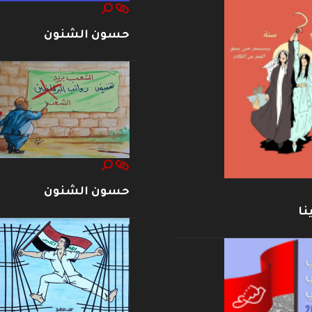
حسون الشنون
حسون الشنون
نا