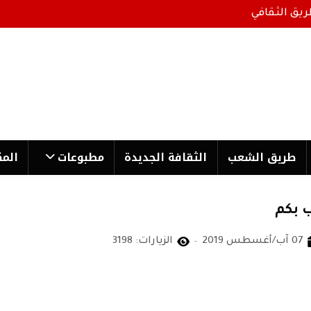
ريق الثقافي
طریق الشعب
الثقافة الجدیدة
مطبوعات
المك
 بكم
07 آب/أغسطس 2019
الزيارات: 3198