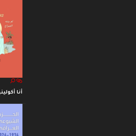
أنا أكوليني