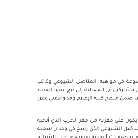
سوعة في مواهبه، المناضل الشيوعي وكاتب
 مشاركتي في الفعالية إلى درج عمود الفقيد
ف ضمن منهج كلية الإعلام وقد وافقني وعزز
 يكون على مقربة من مقر الحزب الذي أنجبه
المناضل الشيوعي الذي رسخ في وجدان شعبه
م بمهمة بث أعمدته وتوزيعها على الشرائح