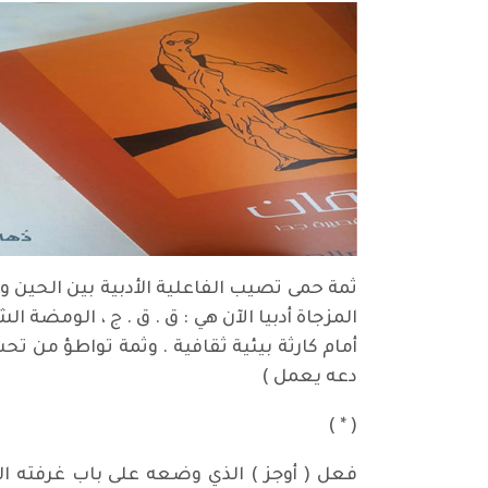
ثمة حمى تصيب الفاعلية الأدبية بين الحين و 
المزجاة أدبيا الآن هي : ق . ق . ج ، الومضة ا
أمام كارثة بيئية ثقافية . وثمة تواطؤ من تح
دعه يعمل )
( * )
فعل ( أوجز ) الذي وضعه على باب غرفته ال