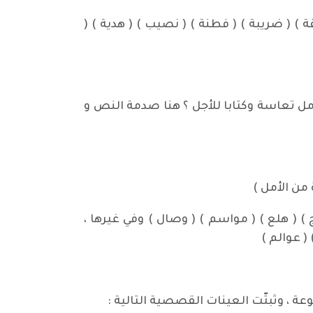
 ) ( ضريبة ) ( فطنة ) ( نصيب ) ( هدية ) (
أمل تعاسة وكتابا للأجل ؟ هنا صدمة النص و
 من الأمل )
) ( هلع ) ( مواسم ) ( وصال ) وفي غيرها ،
( عوالم )
ة ، وثبتّت العينات القصصية التالية :