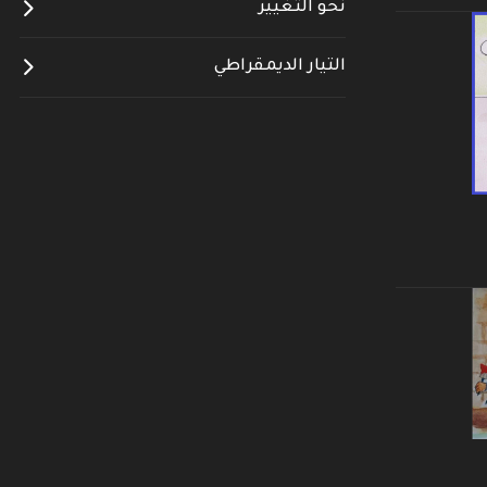
نحو التغيير
التيار الديمقراطي