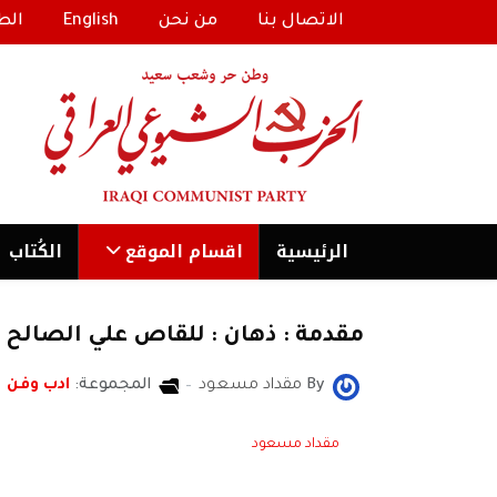
الاتصال بنا
من نحن
English
الط
الرئیسية
اقسام الموقع
الكُتاب
مقدمة : ذهان : للقاص علي الصالح ي
By
مقداد مسعود
المجموعة:
ادب وفن
مقداد مسعود