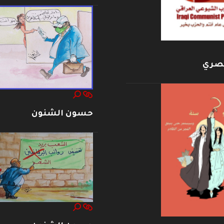
بصري
حسون الشنون