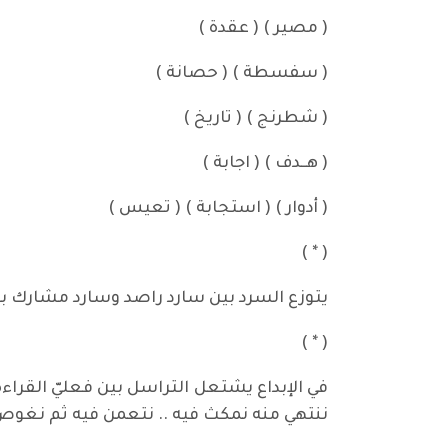
( مصير ) ( عقدة )
( سفسطة ) ( حصانة )
( شطرنج ) ( تاريخ )
( هــدف ) ( اجابة )
( أدوار ) ( استجابة ) ( تعيس )
( * )
يتوزع السرد بين سارد راصد وسارد مشارك ب
( * )
في الإبداع يشتعل التراسل بين فعليّ القراء
ننتهي منه نمكث فيه .. نتعمن فيه ثم نغوص 