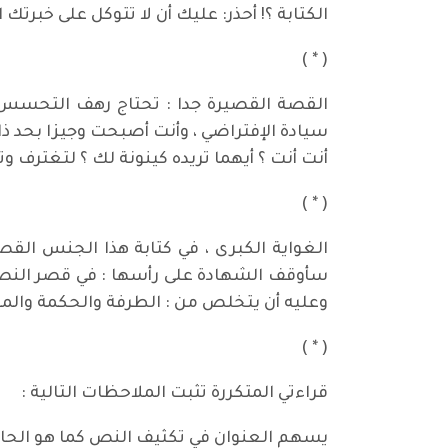
الكتابة ؟! أحذر: عليك أن لا تتوكل على خبرتك
( * )
القصة القصيرة جدا : تحتاج رهف التحسس ف
سيادة الإفتراضي ، وأنت أصبحت وجيزا بحد ذا
أنت أنت ؟ أيهما تريده كينونة لك ؟ لتغترف 
( * )
الغواية الكبرى ، في كتابة هذا الجنس الق
سأوقف الشهادة على رأسها : في قصر النص ت
وعليه أن يتخلص من : الطرفة والحكمة والم
( * )
قراءتي المتكررة تثبت الملاحظات التالية :
يسهم العنوان في تكثيف النص كما هو الحال