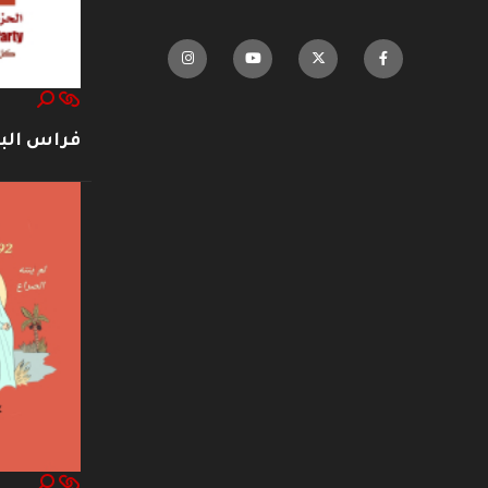
فراس ال