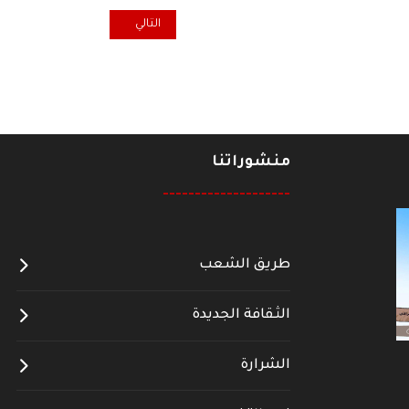
المقال التالي: ضد النسيان.. لماذا أكره 30
التالي
منشوراتنا
--------------------
طريق الشعب
الثقافة الجديدة
الشرارة