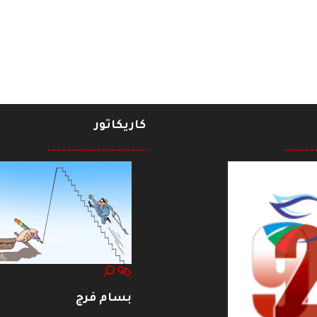
كاريكاتور
--------------------
------
بسام فرج