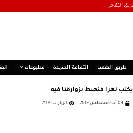
ريق الثقافي
طریق الشعب
الثقافة الجدیدة
مطبوعات
المك
كتب نهرا فنهبط بزوارقنا فيه
04 آب/أغسطس 2019
الزيارات: 2119