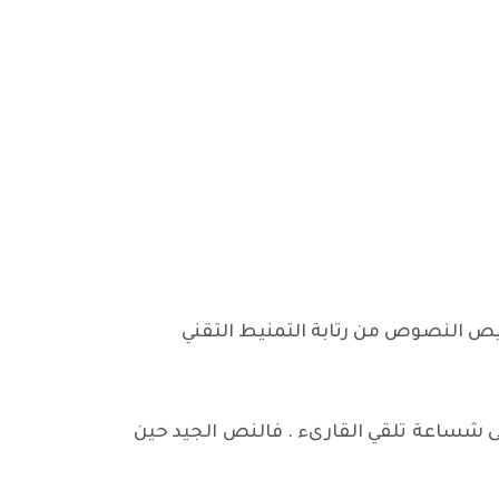
يص النصوص من رتابة التمنيط التقني
إلى شساعة تلقي القارىء . فالنص الجيد حين