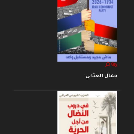
جمال العتابي