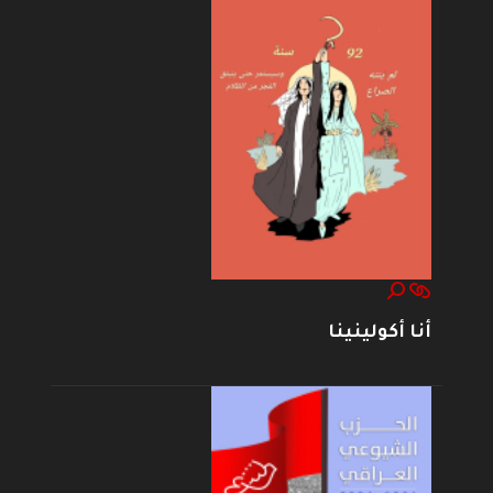
أنا أكولينينا