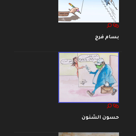
بسام فرج
حسون الشنون