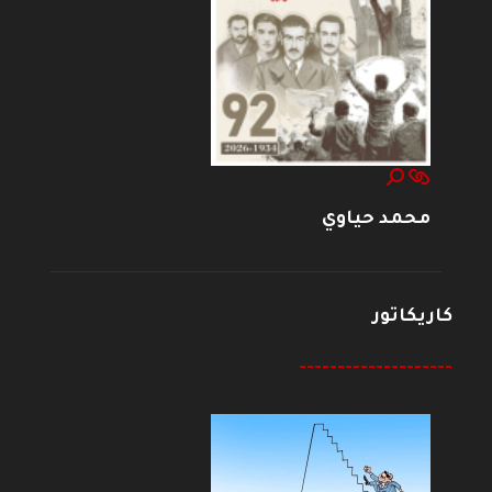
محمد حياوي
كاريكاتور
--------------------