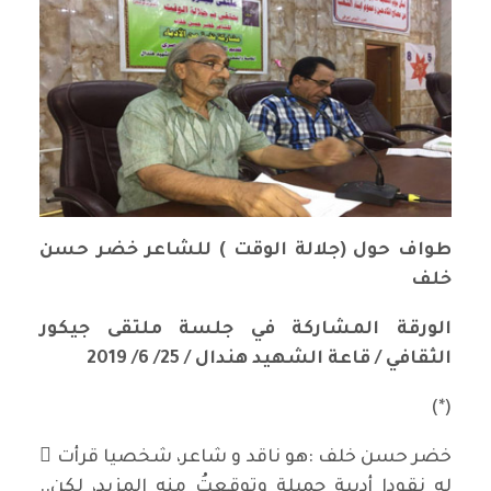
طواف حول (جلالة الوقت ) للشاعر خضر حسن
خلف
الورقة المشاركة في جلسة ملتقى جيكور
الثقافي / قاعة الشهيد هندال / 25/ 6/ 2019
(*)
خضر حسن خلف :هو ناقد و شاعر، شخصيا قرأت ُ
له نقودا أدبية جميلة وتوقعتُ منه المزيد، لكن..