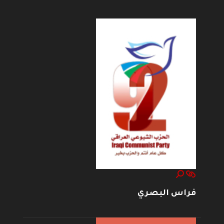
فراس البصري