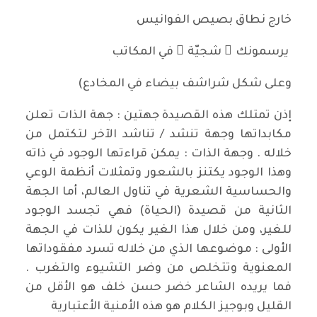
خارج نطاق بصيص الفوانيس
يرسمونك ِ شجيّة ً في المكاتب
وعلى شكل شراشف بيضاء في المخادع)
إذن تمتلك هذه القصيدة جهتين : جهة الذات تعلن
مكابداتها وجهة تنشد / تناشد الآخر لتكتمل من
خلاله . وجهة الذات : يمكن قراءتها الوجود في ذاته
وهذا الوجود يكتنز بالشعور وتمثلات أنظمة الوعي
والحساسية الشعرية في تناول العالم، أما الجهة
الثانية من قصيدة (الحياة) فهي تجسد الوجود
للغير، ومن خلال هذا الغير يكون للذات في الجهة
الأولى : موضوعها الذي من خلاله تسرد مفقوداتها
المعنوية وتتخلص من وضر التشيوء والتغرب .
فما يريده الشاعر خضر حسن خلف هو الأقل من
القليل وبوجيز الكلام هو هذه الأمنية الأعتبارية