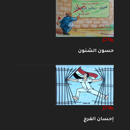
حسون الشنون
إحسان الفرج