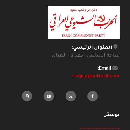
العنوان الرئيسي:
ساحة الاندلس - بغداد - العراق
Email:
iraqicp@hotmail.com
بوستر
--------------------