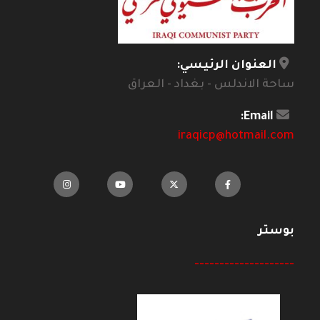
العنوان الرئيسي:
ساحة الاندلس - بغداد - العراق
Email:
iraqicp@hotmail.com
بوستر
--------------------