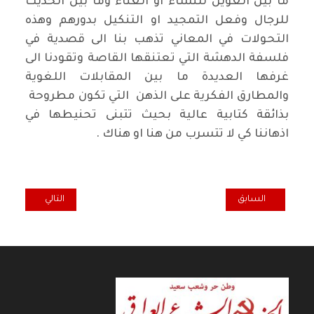
ما بين العويل للنساء او الغناء وما بين الحديث
للرجال وفعل التمجيد او التنكيل بدورهم وهذه
التحولات في المعاني تذهب بنا الى قصدية في
فلسفة الدهشة التي تعتنقها القاصة وتقودنا الى
غرفها العديدة ما بين المقابلات اللغوية
والمطارق الفكرية على الذهن التي تكون مطروحة
بذائقة كتابية عالية بحيث تتبنى تحنيطها في
اذهاننا كي لا تتسرب من هنا او هناك .
المقال السابق: حرية التعبير في تركيا تتعرض الى تهديد خطير.."أليف شفق"
المقال التالي: سو
السابق
التالي