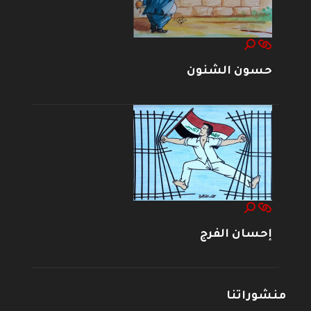
حسون الشنون
إحسان الفرج
منشوراتنا