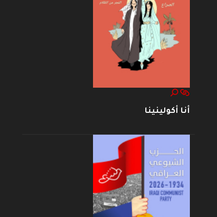
أنا أكولينينا