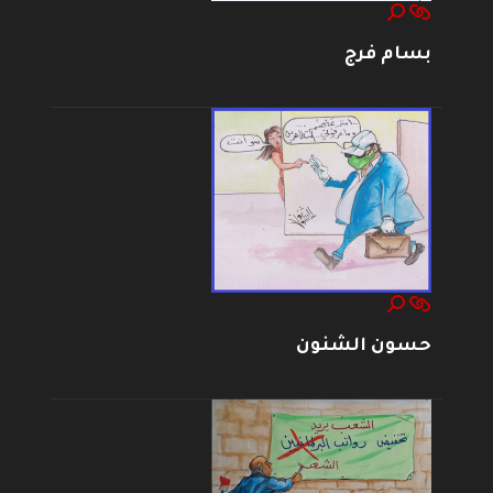
بسام فرج
حسون الشنون