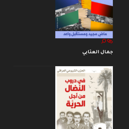
جمال العتابي