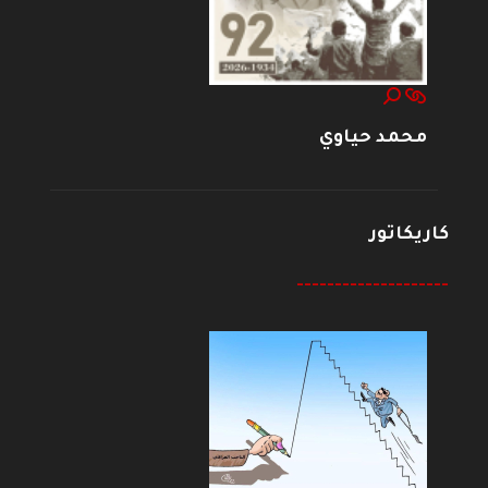
محمد حياوي
كاريكاتور
--------------------