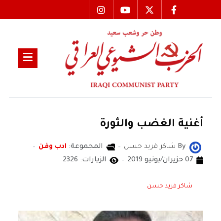
أغنية الغضب والثورة
By
شاكر فريد حسن
المجموعة:
ادب وفن
07 حزيران/يونيو 2019
الزيارات: 2326
شاكر فريد حسن