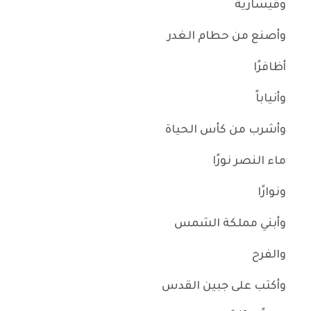
وقيسارية
وأصنع من حطام الغدر
أظافرًا
وأنياباً
وأشرب من كأس الحياة
ماء النصر نورًا
ونوارًا
وأبني مملكة الشمس
والفرح
وأكتب على جبين القدس