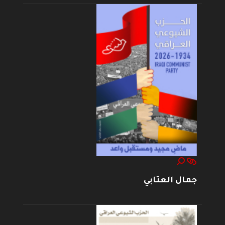
جمال العتابي