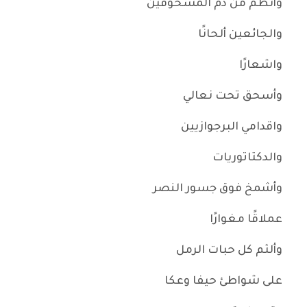
وأنظم من دم المسحوقين
والجائعين ألحانًا
واشعارًا
وأسحق تحت نعالي
واقدامي البرجوازيين
والدكتاتوريات
وأشمخ فوق جسور النصر
عملاقًا مغوارًا
وألثم كل حبات الرمل
على شواطئ حيفا وعكا