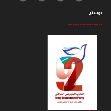
بوستر
--------------------