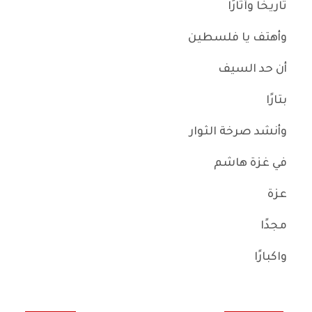
تاريخًا وآثارًا
وأهتف يا فلسطين
أن حد السيف
بتارًا
وأنشد صرخة الثوار
في غزة هاشم
عزة
مجدًا
واكبارًا