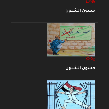
حسون الشنون
حسون الشنون