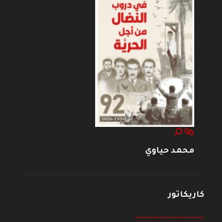
محمد حياوي
كاريكاتور
--------------------