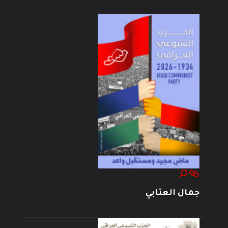
جمال العتابي