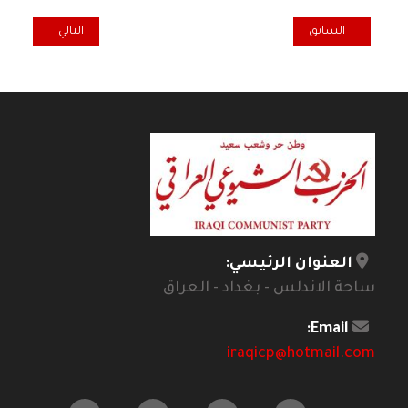
المقال السابق: شارع الرشيد صدمة الحداثة وعمليات المثاقفة / عدنان م
المقال التالي: لصل
السابق
التالي
العنوان الرئيسي:
ساحة الاندلس - بغداد - العراق
Email:
iraqicp@hotmail.com