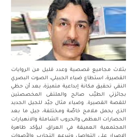
بثلاث مجاميع قصصية وعدد قليل من الروايات
القصيرة، استطاع ضياء الجبيلي، الصوت البصري
النقي تحقيق مكانة إبداعية متميزة، بعد أن حظي
بجائزتي الطيّب صالح والملتقى المخصصتين
للقصة القصيرة. وضياء مثال جيّد للجيل الجديد
الذي يحمل ملامح خاصّة ومختلفة، جيل ما بعد
الحصارات العظمى والحروب الشاملة والانهيارات
المجتمعية العميقة في العراق، ليؤكد ظاهرة
الإصرار على التواصل وتبرعم التجارب والأصوات