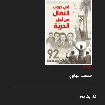
محمد حياوي
كاريكاتور