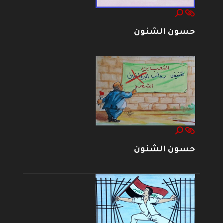
حسون الشنون
حسون الشنون