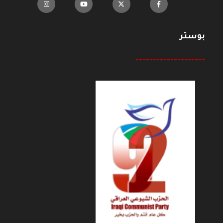
بوستر
--------------------