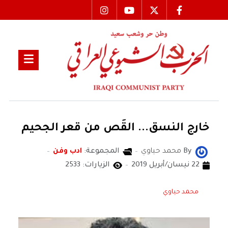
خارج النسق... القَص من قعر الجحيم
By
محمد حياوي
المجموعة:
ادب وفن
22 نيسان/أبريل 2019
الزيارات: 2533
محمد حياوي