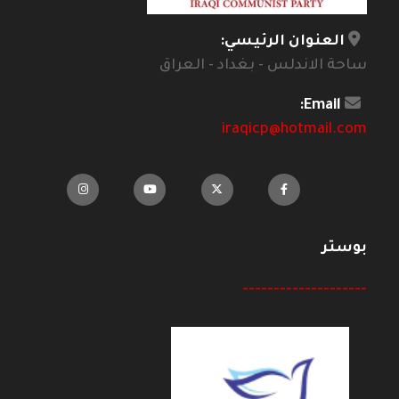
العنوان الرئيسي:
ساحة الاندلس - بغداد - العراق
Email:
iraqicp@hotmail.com
بوستر
--------------------