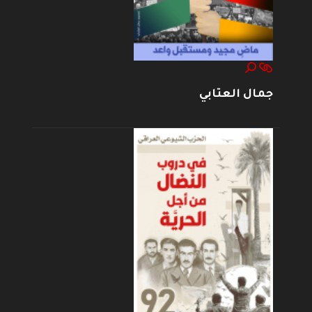
جمال العتابي