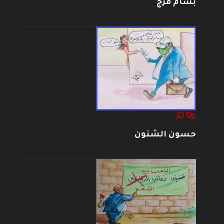
بسام فرج
حسون الشنون