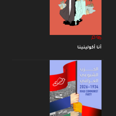
أنا أكولينينا