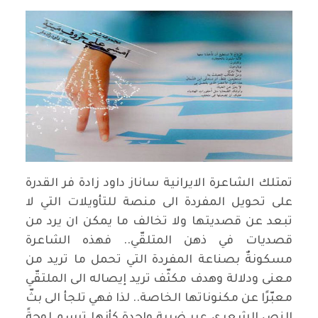
تمتلك الشاعرة الايرانية ساناز داود زادة فر القدرة
على تحويل المفردة الى منصة للتأويلات التي لا
تبعد عن قصديتها ولا تخالف ما يمكن ان يرد من
قصديات في ذهن المتلقّي.. فهذه الشاعرة
مسكونةٌ بصناعة المفردة التي تحمل ما تريد من
معنى ودلالة وهدف مكثّف تريد إيصاله الى الملتقّي
معبّرًا عن مكنوناتها الخاصة.. لذا فهي تلجأ الى بثّ