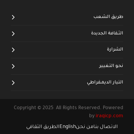
طريق الشعب
الثقافة الجديدة
الشرارة
نحو التغيير
التيار الديمقراطي
Copyright © 2025 All Rights Reserved. Powered
by
iraqicp.com
الاتصال بنا
من نحن
English
الطريق الثقافي