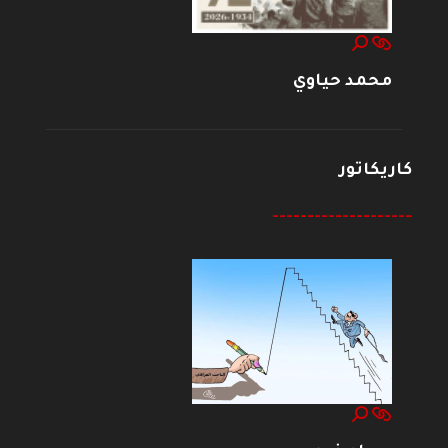
محمد حياوي
كاريكاتور
--------------------