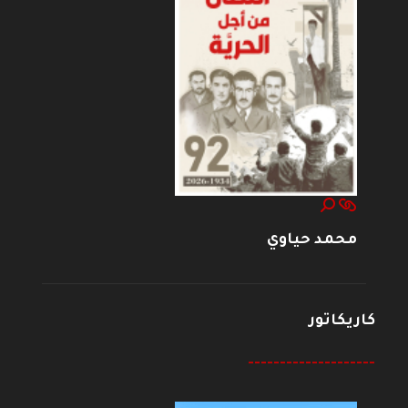
محمد حياوي
كاريكاتور
--------------------