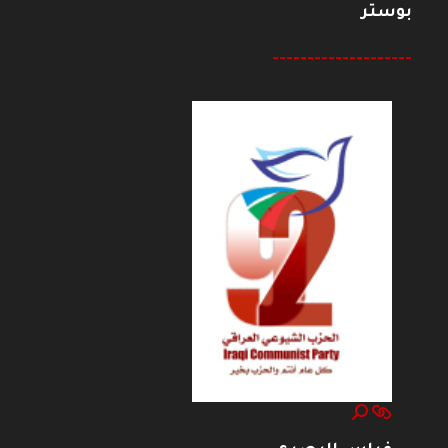
بوستر
--------------------