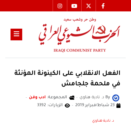
الفعل الانقلابي على الكينونة المؤنثة
في ملحمة جلجامش
By
د. نادية هناوي
المجموعة:
ادب وفن
23 شباط/فبراير 2019
الزيارات: 3392
د. نادية هناوي