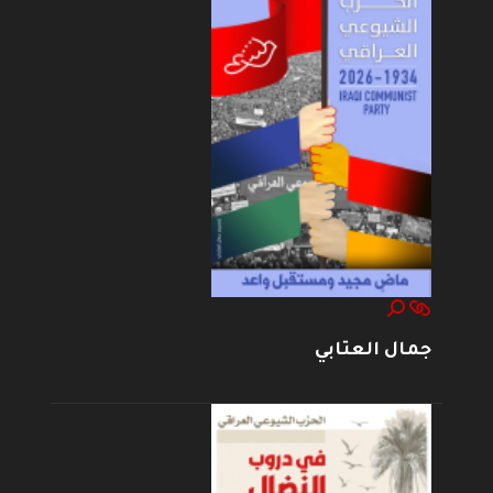
جمال العتابي