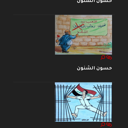
حسون الشنون
حسون الشنون