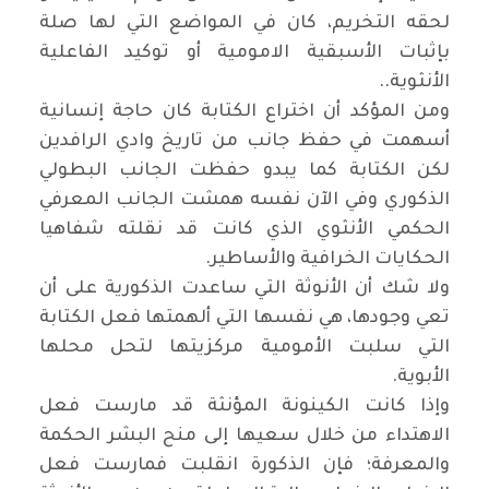
لحقه التخريم، كان في المواضع التي لها صلة
بإثبات الأسبقية الامومية أو توكيد الفاعلية
الأنثوية
..
ومن المؤكد أن اختراع الكتابة كان حاجة إنسانية
أسهمت في حفظ جانب من تاريخ وادي الرافدين
لكن الكتابة كما يبدو حفظت الجانب البطولي
الذكوري وفي الآن نفسه همشت الجانب المعرفي
الحكمي الأنثوي الذي كانت قد نقلته شفاهيا
الحكايات الخرافية والأساطير
.
ولا شك أن الأنوثة التي ساعدت الذكورية على أن
تعي وجودها، هي نفسها التي ألهمتها فعل الكتابة
التي سلبت الأمومية مركزيتها لتحل محلها
الأبوية
.
وإذا كانت الكينونة المؤنثة قد مارست فعل
الاهتداء من خلال سعيها إلى منح البشر الحكمة
والمعرفة؛ فإن الذكورة انقلبت فمارست فعل