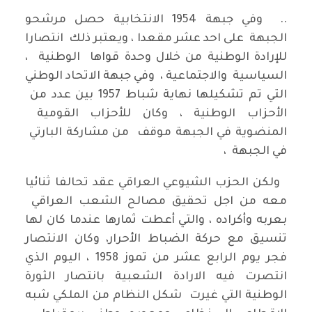
.. وفي جبهة 1954 الانتخابية حصل مرشحو
الجبهة على احد عشر مقعدا ، ويعتبر ذلك انتصارا
للإرادة الوطنية من خلال وحدة قواها الوطنية ،
السياسية والاجتماعية ، وفي جبهة الاتحاد الوطني
التي تم تشكيلها نهاية شباط 1957 بين عدد من
الأحزاب الوطنية ، وكان للأحزاب القومية
المنضوية في الجبهة موقف من مشاركة البارتي
في الجبهة ،
ولكن الحزب الشيوعي العراقي عقد تحالفا ثنائيا
معه من اجل تحقيق مصالح الشعب العراقي
بعربه وأكراده ، والتي أعطت ثمارها عندما كان لها
تنسيق مع حركة الضباط الأحرار، وكان الانتصار
فجر يوم الرابع عشر من تموز 1958 ، اليوم الذي
انتصرت فيه الارادة الشعبية بانتصار الثورة
الوطنية التي غيرت شكل النظام من الملكي شبه