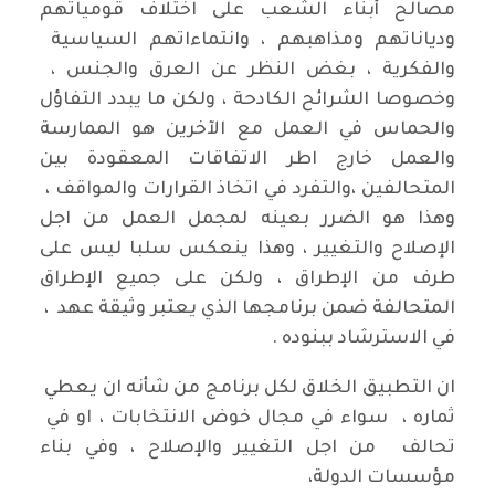
مصالح أبناء الشعب على اختلاف قومياتهم
ودياناتهم ومذاهبهم ، وانتماءاتهم السياسية
والفكرية ، بغض النظر عن العرق والجنس ،
وخصوصا الشرائح الكادحة ، ولكن ما يبدد التفاؤل
والحماس في العمل مع الآخرين هو الممارسة
والعمل خارج اطر الاتفاقات المعقودة بين
المتحالفين ،والتفرد في اتخاذ القرارات والمواقف ،
وهذا هو الضرر بعينه لمجمل العمل من اجل
الإصلاح والتغيير ، وهذا ينعكس سلبا ليس على
طرف من الإطراق ، ولكن على جميع الإطراق
المتحالفة ضمن برنامجها الذي يعتبر وثيقة عهد ،
في الاسترشاد ببنوده .
ان التطبيق الخلاق لكل برنامج من شأنه ان يعطي
ثماره ، سواء في مجال خوض الانتخابات ، او في
تحالف من اجل التغيير والإصلاح ، وفي بناء
مؤسسات الدولة،