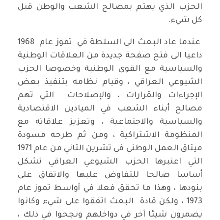
الحزب الذي يهتم بمصالح الشعب والوطن قبل
كل شيء.
عندما عاد البعث الى السلطة في تموز عام 1968
داعيا الى فتح صفحة جديدة من العلاقات الوطنية
والسياسية مع القوى الوطنية وخصوصا الحزب
الشيوعي العراقي ، وقيام نظامه بتنفيذ بعض
الإجراءات والقرارات ، والإصلاحات التي تهم
مصالح أبناء الشعب في الميادين الاقتصادية
والسياسية والاجتماعية ، وتعزيز علاقاته مع
المنظومة الاشتراكية ، ومن ثم طرحه مسودة
ميثاق العمل الوطني في تشرين الثاني من عام 1971
التي اعتبرها الحزب الشيوعي العراقي تشكل
أساسا صالحا للتفاوض عليها والاتفاق على
بنودها ، وهذا ما تحقق فعلا في أواسط تموز عام
1973 ، ولكن قادة البعث اتفقوا على شيء وكانوا
يضمرون شيئا آخر في دواخلهم ونجحوا في ذلك ،