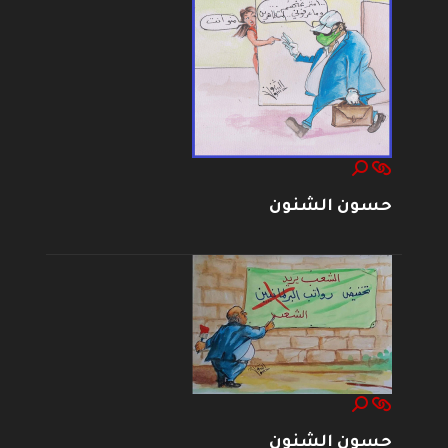
حسون الشنون
حسون الشنون