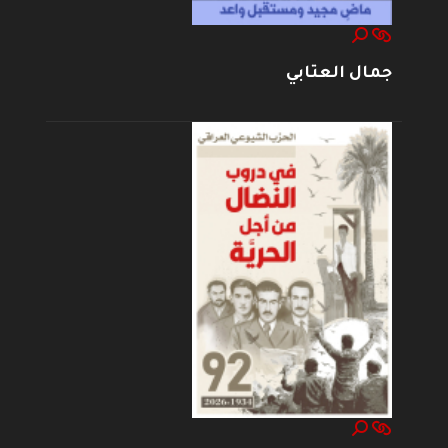
جمال العتابي