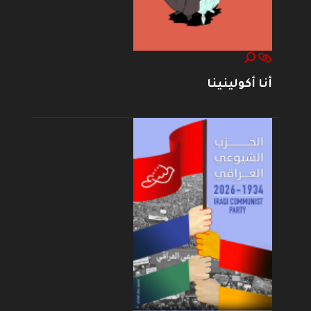
أنا أكولينينا