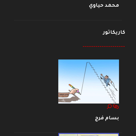
محمد حياوي
كاريكاتور
--------------------
بسام فرج