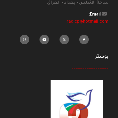
ساحة الاندلس - بغداد - العراق
Email:
iraqicp@hotmail.com
بوستر
--------------------