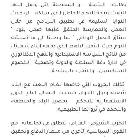
وكانت النتيجة ، او المحصلة التي وصل اليها
البعث نتيجة النهج الخاطئ الذي سلكه. لو كانت
النوايا السليمة في تطبيق البرنامج من خلال
العمل والممارسة المتفق عليها ضمن بنود "
ميثاق العمل الوطني " لما وصلنا الى ما نعيشه
اليوم حيث الثمن الباهظ الذي دفعه ابناء شعبنا ،
من نتائج السياسة الاستبدادية والنهج الدكتاتوري
في ادارة دفة السلطة والدولة وتصفية الخصوم
السياسيين ، والانفراد بالسلطة .
كذلك الحروب التي خاضها نظام البعث مع ابناء
شعبه ودول الجوار، فسحت المجال امام الدول
الاستعمارية للتحكم بمصير البلد والمنطقة،
والتحكم في ثرواتها الطبيعية.
الحزب الشيوعي العراقي ينطلق في تحالفاته مع
القوى السياسية الأخرى من منظار الدفاع وتحقيق