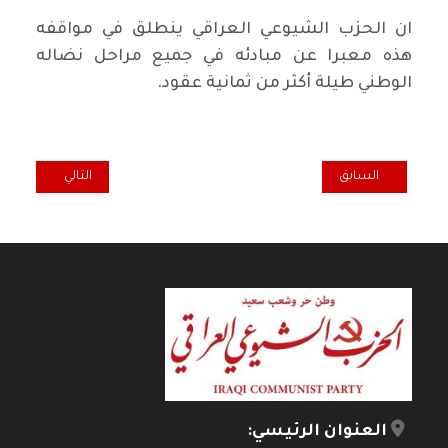
ان الحزب الشيوعي العراقي ينطلق في مواقفه
هذه معبرا عن مبادئه في جميع مراحل نضاله
الوطني طيلة أكثر من ثمانية عقود.
المقال السابق: أفكارحول بعض اشكال التحالفات السياسية
المقال التالي: ال
السابق
التالي
العنوان الرئيسي: