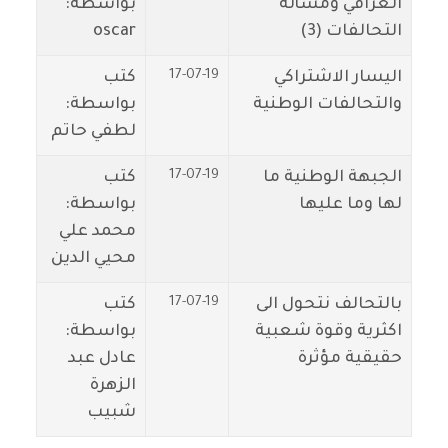
العراقي ومسألة
بواسطة:
التحالفات (3)
oscar
17-07-19
اليسار الاشتراكي
كتب
والتحالفات الوطنية
بواسطة:
لطفي حاتم
17-07-19
الجبهة الوطنية ما
كتب
لها وما عليها
بواسطة:
محمد علي
محيي الدين
17-07-19
بالتحالف نتحول الى
كتب
اكثرية وقوة شعبية
بواسطة:
حقيقية مؤثرة
عادل عبد
الزهرة
شبيب