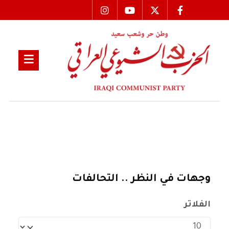
وجهات في النظر .. التحالفات
الفلاتر
عدد الإظهارات: