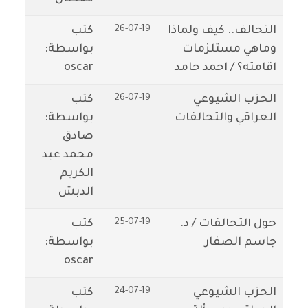
26-07-19
التحالف.. كيف ولماذا
كتب
وماهي مستلزمات
بواسطة:
اقامته؟ / احمد حامد
oscar
26-07-19
الحزب الشيوعي
كتب
العراقي والتحالفات
بواسطة:
صادق
محمد عبد
الكريم
الدبش
25-07-19
حول التحالفات / د.
كتب
جاسم الصفار
بواسطة:
oscar
24-07-19
الحزب الشيوعي
كتب