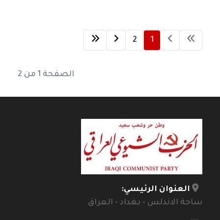
2
1
الصفحة 1 من 2
العنوان الرئيسي:
ساحة الاندلس - بغداد - العراق