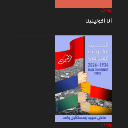
أنا أكولينينا