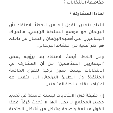
مقاطعة الانتخابات ؟
لماذا المشاركة ؟
ابتداء يتعين القول إنه من الخطأ الاعتقاد بأن
البرلمان هو موضع السلطة الرئيسي. فالحراك
الجماهيري، على أهمية البرلمان والنضال من داخله،
هو اكثر أهمية من النشاط البرلماني.
ومن الخطأ، أيضاً، الاعتقاد بما يروّجه بعض
"اليساريين المتثاقفين" من أن المشاركة في
الانتخابات ليست سوى تزكية للقوى الحاكمة
المتنفذة، وأن الطريق البرلماني الى التغيير هو
اعتراف ببقاء سلطة المتنفذين.
إن حقيقة كون الانتخابات ليست حاسمة في تحديد
مصير المجتمع لا يعني أنها لا تحدث فرقاً. فهذا
القول مبالغة واضحة وشكل من أشكال الحتمية