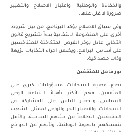
والكفاءة والوطنية، واعتبار الاصلاح والتغيير
ضرورة لا غنى عنها.
وفي سياق الاصلاح يؤكد البرنامج، من بين شروط
أخرى، على المنظومة الانتخابية بدءاً بتشريع قانون
انتخابي عادل يوفر الفرص المتكافئة للمتنافسين
على أساس البرامج، ويضمن اجراء انتخابات نزيهة
وذات مصداقية.
دور فاعل للمثقفين
تضع قضية الانتخابات مسؤوليات كبرى على
المثقفين، فهم الأكثر تأهيلاً لاشاعة الوعي
السياسي وتحفيز الناس على المشاركة في
الانتخابات، والاختيار الحر والواعي لممثلي الشعب
الحقيقيين، انطلاقاً من مثلهم السامية، والأمل
بتمسكهم بالهوية الوطنية، ونأيهم عن الدوافع