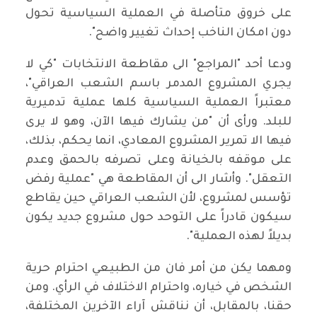
على خروق متأصلة في العملية السياسية تحول
دون امكان الناخب إحداث تغيير واضح".
ودعا أحد "المراجع" الى مقاطعة الانتخابات "كي لا
يجري المشروع المدمر باسم الشعب العراقي"،
معتبراً العملية السياسية كلها عملية تدميرية
للبلد. ورأى أن "من يشارك فيها الآن، وهو لا يرى
فيها الا تمرير المشروع المعادي، انما يحكم، بذلك،
على موقفه بالخيانة وعلى تصرفه بالحمق وعدم
التعقل". وأشار الى أن المقاطعة هي "عملية رفض
تؤسس لمشروع، لأن الشعب العراقي حين يقاطع
سيكون قادراً على التوحد حول مشروع جديد يكون
بديلاً لهذه العملية".
ومهما يكن من أمر فان من الطبيعي احترام حرية
الشخص في خياره، واحترام الاختلاف في الرأي. ومن
حقنا، بالمقابل، أن نناقش آراء الآخرين المختلفة،