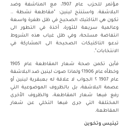
مؤتمر للحزب عام 1907، مع المناشفة وضد
البلاشفة. واستنتج لينين: "مقاطعة نشطة ..
تكون هي التاكتيك الصحيح في ظل طفرة واسعة
وعالمية سريعة للثورة، آخذة في التطور الى
انتفاضة مسلحة، وفي ظل غياب هذه الشروط
تدعو التاكتيكات الصحيحة الى المشاركة في
الانتخابات".
فأين تكمن صحة شعار المقاطعة عام 1905
وخطأه عام 1906؟ ولماذا صوت لينين ضد البلاشفة
عام 1907 ؟ الجواب لا علاقة له بعبقرية لينين أو
عصمة البلاشفة، بل بالظروف الموضوعية التي
رفع فيها شعار المقاطعة، والظروف الأخرى
المختلفة التي جرى فيها التخلي عن شعار
المقاطعة.
تيئيس وتخوين