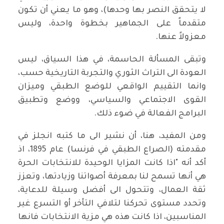
لا يتحقق النصر بها وحدها)، وهو ما يعني أن تكون
متقدماً على الجماهير بخطوة واحدة، وليس
معزولاً عنها.
وتبقى المسألة الحاسمة، في هذا السياق، ليس
العودة الى التراث الثوري والتجربة التاريخية حسب،
وانما التقييم الواقعي للوضع الطبقي وميزان
القوى الاجتماعي والسياسي، ووضع وتطبيق
البرامج الفعالة في ضوء ذلك.
ومن المفيد، هنا، أن نشير الى ما كتبه انجلز في
مقدمته (الصراع الطبقي في فرنسا) عام 1895، اذ
أكد أنه "اذا كانت المزايا الوحيدة للانتخابات الحرة
هي أنها تسمح لنا بمعرفة أصواتنا وزيادتها، وتعزز
ثقة العمال، وتتحول الى أفضل وسيلة للدعاية،
وتحدد مستوى تحركنا لتلافي التأخر أو التسرع غير
المناسبين، اذا كانت هذه هي مزية الانتخابات فانها