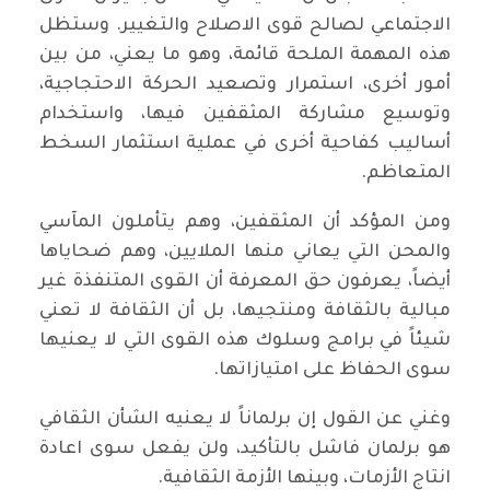
الاجتماعي لصالح قوى الاصلاح والتغيير. وستظل
هذه المهمة الملحة قائمة، وهو ما يعني، من بين
أمور أخرى، استمرار وتصعيد الحركة الاحتجاجية،
وتوسيع مشاركة المثقفين فيها، واستخدام
أساليب كفاحية أخرى في عملية استثمار السخط
المتعاظم.
ومن المؤكد أن المثقفين، وهم يتأملون المآسي
والمحن التي يعاني منها الملايين، وهم ضحاياها
أيضاً، يعرفون حق المعرفة أن القوى المتنفذة غير
مبالية بالثقافة ومنتجيها، بل أن الثقافة لا تعني
شيئاً في برامج وسلوك هذه القوى التي لا يعنيها
سوى الحفاظ على امتيازاتها.
وغني عن القول إن برلماناً لا يعنيه الشأن الثقافي
هو برلمان فاشل بالتأكيد، ولن يفعل سوى اعادة
انتاج الأزمات، وبينها الأزمة الثقافية.