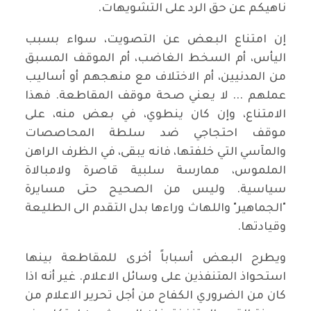
ناهيكم عن حق الرد على التشويهات.
إن امتناع البعض عن التصويت، سواء بسبب
اليأس، أم السخط الغاضب، أم الموقف المسبق
من المدنيين، أم الاختلاف مع منهجهم أو أساليب
عملهم ... لا يعني صحة موقف المقاطعة. فهذا
الامتناع، وإن كان ينطوي، في بعض منه، على
موقف احتجاجي ضد سلطة المحاصصات
والمآسي التي خلفتها، فانه يبقى، في الظرف الراهن
الملموس، ممارسة سلبية قاصرة ولامبالاة
سياسية. وليس من الصحيح حتى مسايرة
"الجماهير" واللهاث وراءها بدل التقدم الى الطليعة
وقيادتها.
ويطرح البعض أسباباً أخرى للمقاطعة بينها
استحواذ المتنفذين على وسائل الاعلام. غير أنه اذا
كان من الضروري الكفاح من أجل تحرير الاعلام من