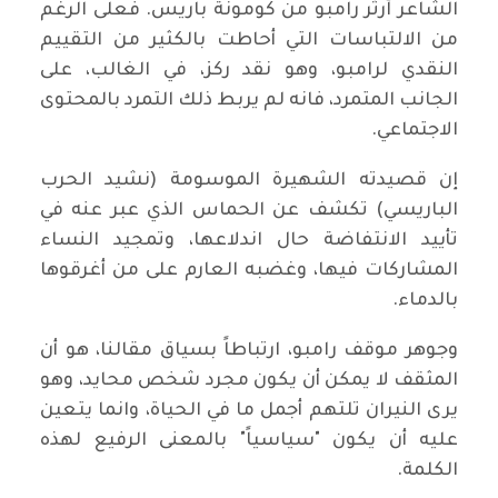
الشاعر آرثر رامبو من كومونة باريس. فعلى الرغم
من الالتباسات التي أحاطت بالكثير من التقييم
النقدي لرامبو، وهو نقد ركز، في الغالب، على
الجانب المتمرد، فانه لم يربط ذلك التمرد بالمحتوى
الاجتماعي.
إن قصيدته الشهيرة الموسومة (نشيد الحرب
الباريسي) تكشف عن الحماس الذي عبر عنه في
تأييد الانتفاضة حال اندلاعها، وتمجيد النساء
المشاركات فيها، وغضبه العارم على من أغرقوها
بالدماء.
وجوهر موقف رامبو، ارتباطاً بسياق مقالنا، هو أن
المثقف لا يمكن أن يكون مجرد شخص محايد، وهو
يرى النيران تلتهم أجمل ما في الحياة، وانما يتعين
عليه أن يكون "سياسياً" بالمعنى الرفيع لهذه
الكلمة.