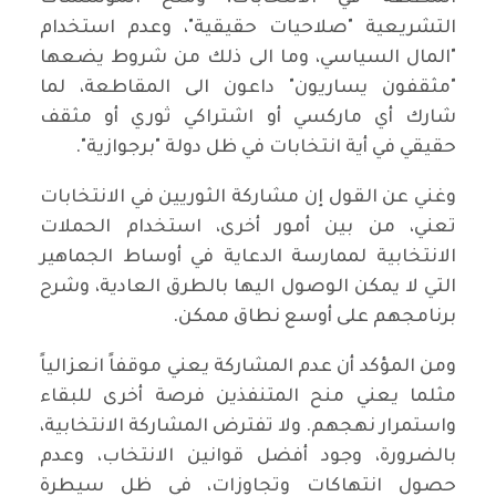
التشريعية "صلاحيات حقيقية"، وعدم استخدام
"المال السياسي، وما الى ذلك من شروط يضعها
"مثقفون يساريون" داعون الى المقاطعة، لما
شارك أي ماركسي أو اشتراكي ثوري أو مثقف
حقيقي في أية انتخابات في ظل دولة "برجوازية".
وغني عن القول إن مشاركة الثوريين في الانتخابات
تعني، من بين أمور أخرى، استخدام الحملات
الانتخابية لممارسة الدعاية في أوساط الجماهير
التي لا يمكن الوصول اليها بالطرق العادية، وشرح
برنامجهم على أوسع نطاق ممكن.
ومن المؤكد أن عدم المشاركة يعني موقفاً انعزالياً
مثلما يعني منح المتنفذين فرصة أخرى للبقاء
واستمرار نهجهم. ولا تفترض المشاركة الانتخابية،
بالضرورة، وجود أفضل قوانين الانتخاب، وعدم
حصول انتهاكات وتجاوزات، في ظل سيطرة