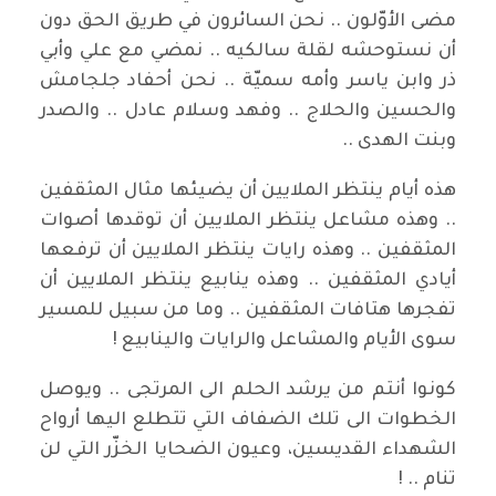
مضى الأوّلون .. نحن السائرون في طريق الحق دون
أن نستوحشه لقلة سالكيه .. نمضي مع علي وأبي
ذر وابن ياسر وأمه سميّة .. نحن أحفاد جلجامش
والحسين والحلاج .. وفهد وسلام عادل .. والصدر
وبنت الهدى ..
هذه أيام ينتظر الملايين أن يضيئها مثال المثقفين
.. وهذه مشاعل ينتظر الملايين أن توقدها أصوات
المثقفين .. وهذه رايات ينتظر الملايين أن ترفعها
أيادي المثقفين .. وهذه ينابيع ينتظر الملايين أن
تفجرها هتافات المثقفين .. وما من سبيل للمسير
سوى الأيام والمشاعل والرايات والينابيع !
كونوا أنتم من يرشد الحلم الى المرتجى .. ويوصل
الخطوات الى تلك الضفاف التي تتطلع اليها أرواح
الشهداء القديسين، وعيون الضحايا الخزّر التي لن
تنام .. !