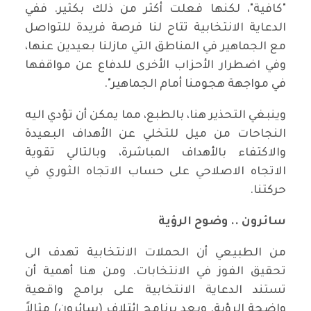
"كافية"، لكنها فعلت أكثر من ذلك بكثير. ففي
الدعاية الانتخابية تتاح لنا فرصة فريدة للتواصل
مع الجماهير في المناطق التي مازلنا بعيدين عنها،
وفي اضطرار الأحزاب الأخرى للدفاع عن مواقفها
في مواجهة هجومنا أمام الجماهير".
وينبغي التحذير هنا، بالطبع، مما يمكن أن تؤدي اليه
النجاحات من ميل للتخلي عن الأهداف البعيدة
والاكتفاء بالأهداف المباشرة، وبالتالي تقوية
الاتجاه الاصلاحي على حساب الاتجاه الثوري في
حركتنا.
سائرون .. وضوح الرؤية
من الطبيعي أن الحملات الانتخابية تهدف الى
تحقيق الفوز في الانتخابات. ومن هنا أهمية أن
تستند الدعاية الانتخابية على برامج واقعية
واضحة الرؤية. ويعد برنامج ائتلاف (سائرون) مثالاً