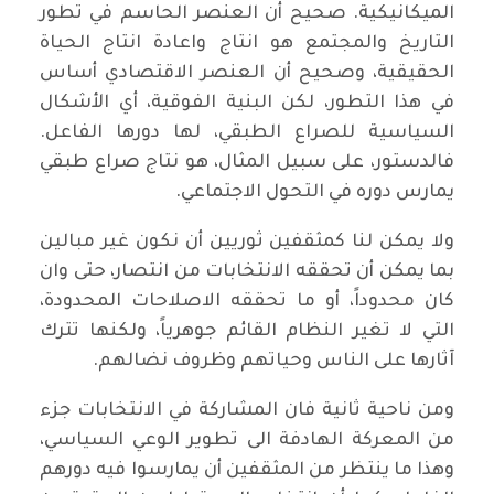
الميكانيكية. صحيح أن العنصر الحاسم في تطور
التاريخ والمجتمع هو انتاج واعادة انتاج الحياة
الحقيقية، وصحيح أن العنصر الاقتصادي أساس
في هذا التطور، لكن البنية الفوقية، أي الأشكال
السياسية للصراع الطبقي، لها دورها الفاعل.
فالدستور، على سبيل المثال، هو نتاج صراع طبقي
يمارس دوره في التحول الاجتماعي.
ولا يمكن لنا كمثقفين ثوريين أن نكون غير مبالين
بما يمكن أن تحققه الانتخابات من انتصار، حتى وان
كان محدوداً، أو ما تحققه الاصلاحات المحدودة،
التي لا تغير النظام القائم جوهرياً، ولكنها تترك
آثارها على الناس وحياتهم وظروف نضالهم.
ومن ناحية ثانية فان المشاركة في الانتخابات جزء
من المعركة الهادفة الى تطوير الوعي السياسي،
وهذا ما ينتظر من المثقفين أن يمارسوا فيه دورهم