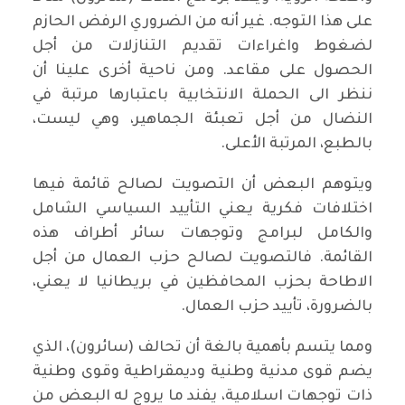
على هذا التوجه. غير أنه من الضروري الرفض الحازم
لضغوط واغراءات تقديم التنازلات من أجل
الحصول على مقاعد. ومن ناحية أخرى علينا أن
ننظر الى الحملة الانتخابية باعتبارها مرتبة في
النضال من أجل تعبئة الجماهير، وهي ليست،
بالطبع، المرتبة الأعلى.
ويتوهم البعض أن التصويت لصالح قائمة فيها
اختلافات فكرية يعني التأييد السياسي الشامل
والكامل لبرامج وتوجهات سائر أطراف هذه
القائمة. فالتصويت لصالح حزب العمال من أجل
الاطاحة بحزب المحافظين في بريطانيا لا يعني،
بالضرورة، تأييد حزب العمال.
ومما يتسم بأهمية بالغة أن تحالف (سائرون)، الذي
يضم قوى مدنية وطنية وديمقراطية وقوى وطنية
ذات توجهات اسلامية، يفند ما يروج له البعض من