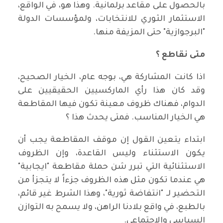
بالحصول على مقاعد برلمانية. وهذا هو، في الواقع،
الاستثمار الثوري للانتخابات، ولمؤسسات الدولة
"البرجوازية" حتى المزيفة منها.
متى نقاطع ؟
اذا كانت المشاركة هي، بوجه عام، الخيار الصحيح،
وقد كان هذا رأي الماركسيين الحقيقيين على
الدوام، فهناك ظروف معينة تكون فيها المقاطعة
هي الخيار المناسب. فمتى يحدث هذا ؟
ابتداء يتعين القول إن موقف المقاطعة يجب أن
يكون الاستثناء وليس القاعدة، وإن الظروف
الاستثنائية التي تبرر شن حملة مقاطعة "ايجابية"
هي عندما تكون مثل هذه الظروف جزءاً لا يتجزأ من
التحضير لـ "انتفاضة ثورية"، وهذا الشرط غير قائم،
بالطبع، في واقع بلادنا الراهن، ولا يسمح به التوازن
السياسي والاجتماعي.