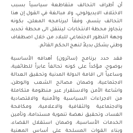
أن أطراف التحالف متقاطعة سياسياً بسبب
الاختلاف الايديولوجي. ولا مبالغة في القول إن هذا
التحالف يتسم، وفقاً لبرنامجه المعلن، بكونه
يتجاوز محطة الانتخابات لينتقل الى محطة تحديد
وجهة التطور الاجتماعي للبلاد من خلال اصطفاف
وطني يشكل بديلاً لنهج الحكم القائم.
فقد حدد برنامج (سائرون) أهدافه الأساسية
بوضوح، مؤكداً على كونه تحالفاً عابراً للطائفية،
وساعياً الى اقامة الدولة المدنية وتحقيق العدالة
الاجتماعية، وضمان مصالح الشعب والوطن،
واشاعة الأمن والاستقرار عبر منظومة متكاملة
من الاجراءات السياسية والأمنية والاقتصادية
والاجتماعية والثقافية والاعلامية، ومكافحة
الفساد، وتحقيق نهضة تنموية مستدامة، وتأمين
الخدمات الأساسية، وضمان استقلال القضاء،
وبناء القوات المسلحة على أساس المهنية