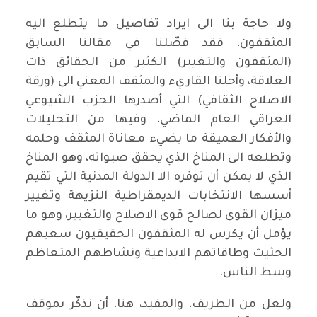
ولا حاجة بنا الى ايراد تفاصيل ما يتطلع اليه
المثقفون، فقد فصّلنا في مقالنا السابق
(المثقفون والتغيير) الكثير من الحقائق ذات
العلاقة، وأحلنا القاريء والمثقف المعني الى (ورقة
الاصلاح الثقافي) التي أصدرها الحزب الشيوعي
العراقي العام الماضي، وفيها من التحليلات
والأفكار العميقة ما يضيء معاناة المثقف وحلمه
وتطلعه الى المناخ الذي يحقق صبواته، وهو المناخ
الذي لا يمكن أن توفره الا الدولة المدنية التي تقيم
أسسها الانتخابات الديمقراطية النزيهة وتغيير
ميزان القوى لصالح قوى الاصلاح والتغيير، وهو ما
يؤمل أن يكرس له المثقفون الحقيقيون سعيهم
الحثيث وطاقاتهم الابداعية ونشاطهم المتعاظم
وسط الناس.
ولعل من الطريف، والمفيد، هنا، أن نذكّر بموقف