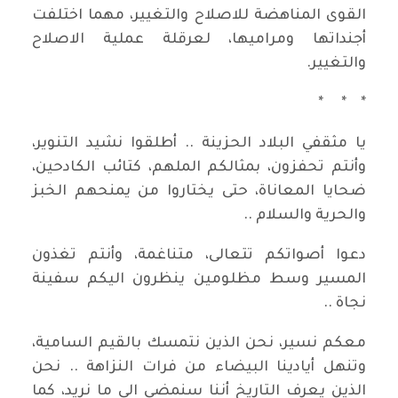
القوى المناهضة للاصلاح والتغيير، مهما اختلفت
أجنداتها ومراميها، لعرقلة عملية الاصلاح
والتغيير.
* * *
يا مثقفي البلاد الحزينة .. أطلقوا نشيد التنوير،
وأنتم تحفزون، بمثالكم الملهم، كتائب الكادحين،
ضحايا المعاناة، حتى يختاروا من يمنحهم الخبز
والحرية والسلام ..
دعوا أصواتكم تتعالى، متناغمة، وأنتم تغذون
المسير وسط مظلومين ينظرون اليكم سفينة
نجاة ..
معكم نسير، نحن الذين نتمسك بالقيم السامية،
وتنهل أيادينا البيضاء من فرات النزاهة .. نحن
الذين يعرف التاريخ أننا سنمضي الى ما نريد، كما