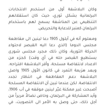
وكان البلاشفة أول من استخدم الانتخابات
البرلمانية بشكل ثوري، حيث كان استقلالهم
التنظيمي عن المناشفة يسمح لهم باستخدام
البرلمان كمنبر للدعاية والتحريض.
ومعلوم أنه في أيلول 1905 دعا لينين الى مقاطعة
مجلس الدوما (الذي دعا اليه القيصر لاحتواء
الحركة الثورية، وكان ذلك مجرد مجلس شورى
يستطيع القيصر حله في أي وقت) كجزء من
الاعداد لانتفاضة مسلحة، وأقر البلاشفة اقتراحه.
وبعد هزيمة التمرد في كانون الأول 1905 واصل
البلاشفة دعم المقاطعة في انتظار تجدد
الانتفاضة. لكن عندما تبين أن الانتفاضة المسلحة
أصبحت غير ممكنة غيّر لينين موقفه في آب 1906،
وأيد المشاركة في البرلمان، وخاض نضالاً مريراً من
أجل ذلك، حتى وصل به الأمر الى التصويت، في