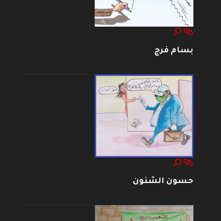
بسام فرج
حسون الشنون