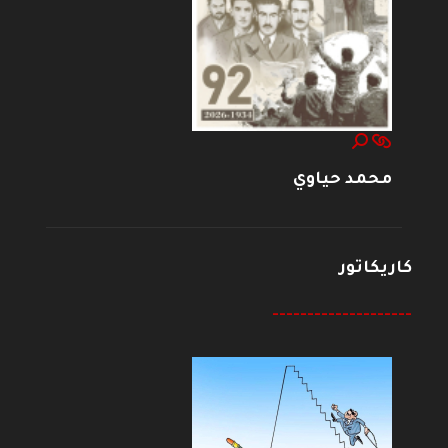
محمد حياوي
كاريكاتور
--------------------