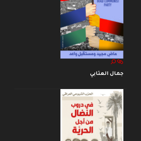
جمال العتابي