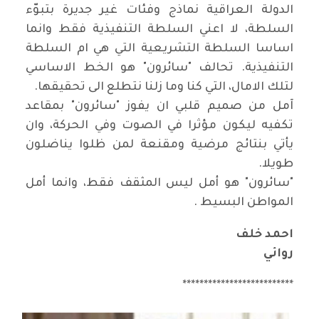
الدولة العراقية نماذج وفئات غير جديرة بتبوّء
السلطة، لا اعني السلطة التنفيذية فقط وانما
اساسا السلطة التشريعية التي هي ام السلطة
التنفيذية. تحالف "سائرون" هو الخط الاساسي
لتلك الامال، التي كنا وما زلنا نتطلع الى تحقيقها.
آمل من صميم قلبي ان يفوز "سائرون" بمقاعد
تكفيه ليكون مؤثرا في الصوت وفي الحركة، وان
يأتي بنتائج مرضية ومقنعة لمن ظلوا يناضلون
طويلا.
"سائرون" هو أمل ليس المثقف فقط، وانما أمل
المواطن البسيط .
احمد خلف
روائي
**************************