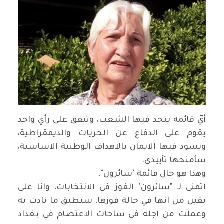
أيّ قائمة يتحد فيها الشعب، وتتفق على رأي واحد
يقوم على الدفاع عن الحريات والديمقراطية،
ويسود فيها الايمان بالاهداف الوطنية الاساسية،
سأمنحها تأييدي.
وهذا هو حال قائمة "سائرون".
اتمنى لـ "سائرون" الفوز في الانتخابات، وانا على
يقين من انها في حالة فوزها، ستطبق ما نادت به
وعملت من اجله في ساحات الاعتصام في بغداد