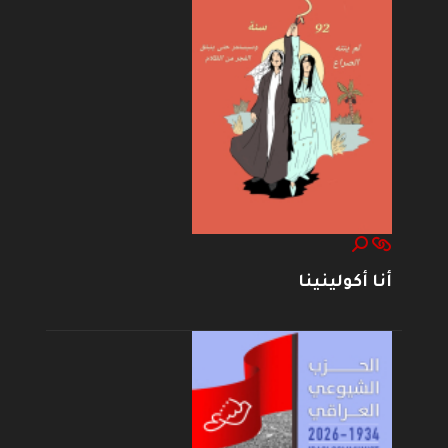
أنا أكولينينا