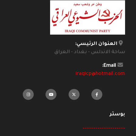
العنوان الرئيسي:
ساحة الاندلس - بغداد - العراق
Email:
iraqicp@hotmail.com
بوستر
--------------------