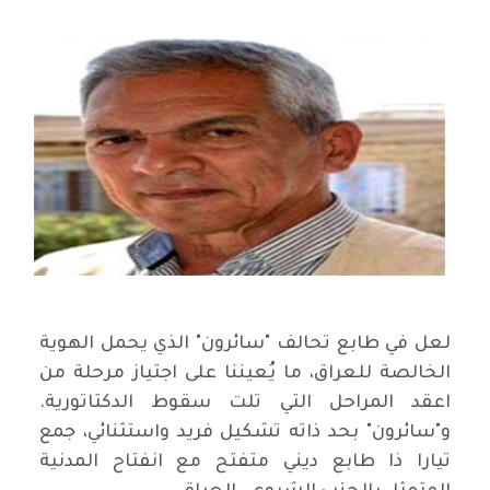
لعل في طابع تحالف "سائرون" الذي يحمل الهوية
الخالصة للعراق، ما يُعيننا على اجتياز مرحلة من
اعقد المراحل التي تلت سقوط الدكتاتورية.
و"سائرون" بحد ذاته تشكيل فريد واستثنائي، جمع
تيارا ذا طابع ديني متفتح مع انفتاح المدنية