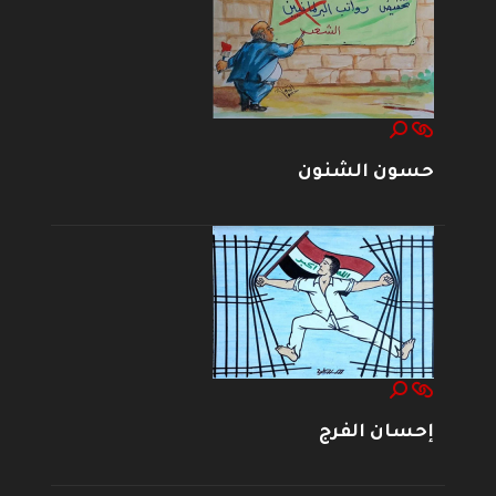
حسون الشنون
إحسان الفرج