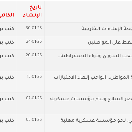
تاريخ
الإنشاء
الكاتب
30-01-26
 الإملاءات الخارجية
كتب بو
24-01-26
غط على المواطنين
كتب بو
20-01-26
عب السوري وقواه الديمقراطية..
كتب بو
13-01-26
مواطن.. الواجب إلغاء الامتيازات
كتب بو
07-01-26
صر السلاح وبناء مؤسسات عسكرية
كتب بو
03-01-26
قي: نحو مؤسسة عسكرية مهنية
كتب ب