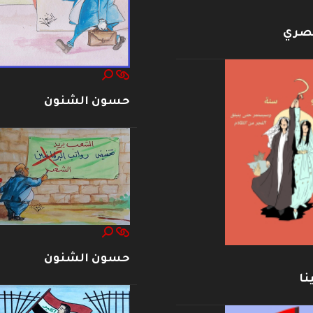
بصري
حسون الشنون
حسون الشنون
نا