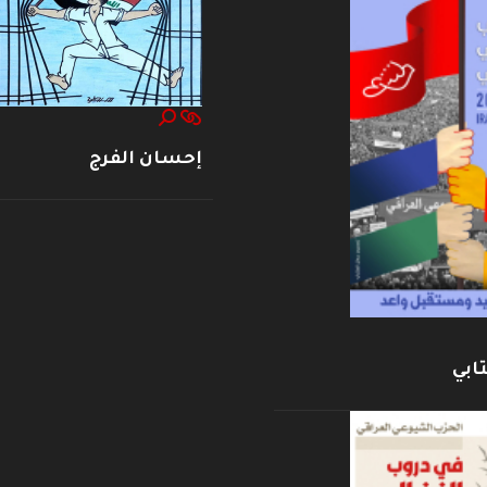
إحسان الفرج
ابي