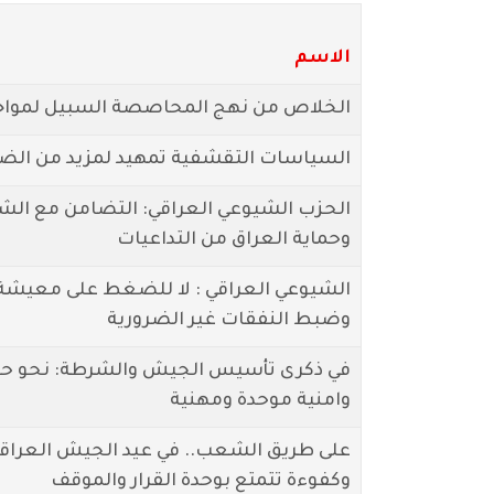
الاسم
الخلاص من نهج المحاصصة السبيل لمواجهة
السياسات التقشفية تمهيد لمزيد من الض
الحزب الشيوعي العراقي: التضامن مع الش
وحماية العراق من التداعيات
الشيوعي العراقي : لا للضغط على معيشة ال
وضبط النفقات غير الضرورية
في ذكرى تأسيس الجيش والشرطة: نحو ح
وامنية موحدة ومهنية
على طريق الشعب.. في عيد الجيش العرا
وكفوءة تتمتع بوحدة القرار والموقف