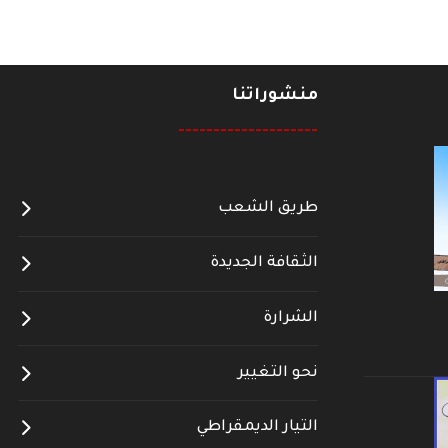
منشوراتنا
--------------------
طريق الشعب
الثقافة الجديدة
الشرارة
نحو التغيير
التيار الديمقراطي