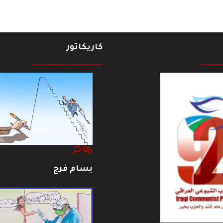
كاريكاتور
--------------------
------
بسام فرج