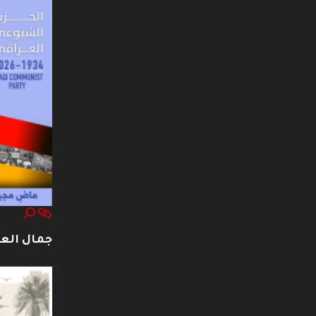
جمال العت