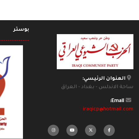
بوستر
--------------
العنوان الرئيسي:
ساحة الاندلس - بغداد - العراق
Email:
iraqicp@hotmail.com