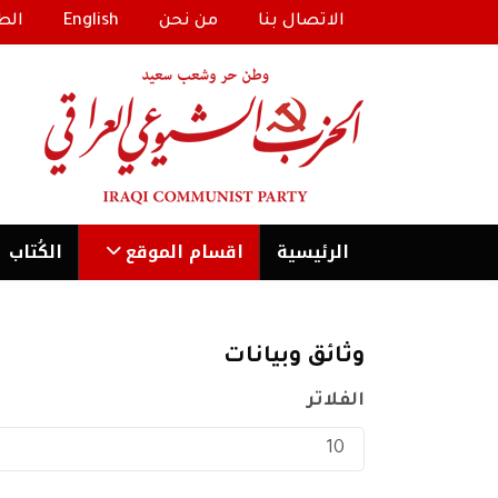
الاتصال بنا
من نحن
English
الط
الرئیسية
اقسام الموقع
الكُتاب
وثائق وبيانات
الفلاتر
عدد الإظهارات: