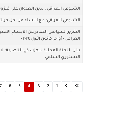
الشيوعي العراقي : ندين العدوان على فنزو
الشيوعي العراقي: مع النساء من اجل حري
التقرير السياسي الصادر عن الاجتماع الاعت
العراقي - أواخر كانون الأول ٢٠٢٤ -
بيان اللجنة المحلية للحزب في الناصرية: لا
الدستوري السلمي
7
6
5
4
3
2
1