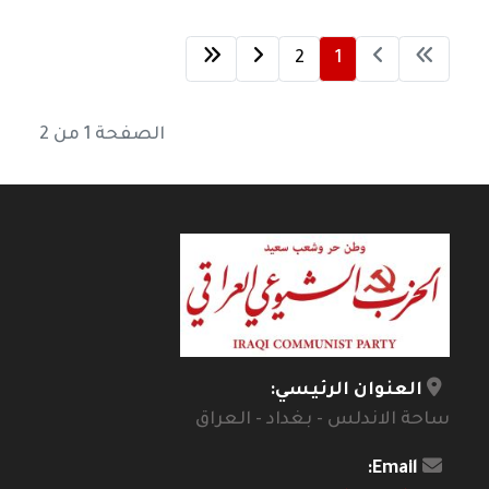
2
1
الصفحة 1 من 2
العنوان الرئيسي:
ساحة الاندلس - بغداد - العراق
Email: