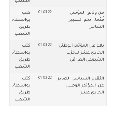
الشعب
01-03-22
من وثائق المؤتمر..
كتب
قُدُما.. نحو التغيير
بواسطة:
الشامل
طريق
الشعب
01-03-22
بلاغ عن المؤتمر الوطني
كتب
الحادي عشر للحزب
بواسطة:
الشيوعي العراقي
طريق
الشعب
01-03-22
التقرير السياسي الصادر
كتب
عن المؤتمر الوطني
بواسطة:
الحادي عشر
طريق
الشعب