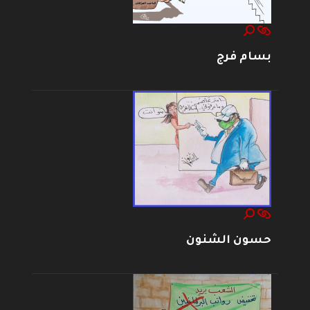
بسام فرج
حسون الشنون