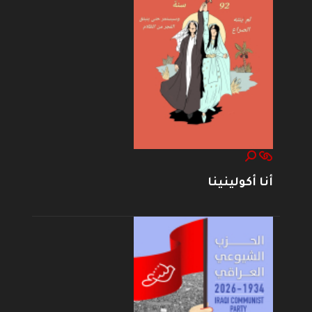
أنا أكولينينا