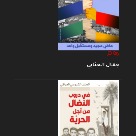
جمال العتابي