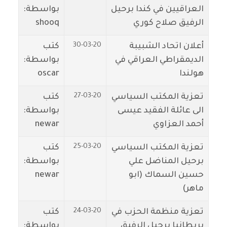
العراقيين في كندا برحيل
بواسطة:
الرفيق صلاح كوري
shooq
30-03-20
أعلان اتحاد الشبيبة
كتب
الديمقراطي العراقي في
بواسطة:
هولندا
oscar
27-03-20
تعزية المكتب السياسي
كتب
الى عائلة الفقيد عيسى
بواسطة:
أحمد العزاوي
newar
25-03-20
تعزية المكتب السياسي
كتب
برحيل المناضل علي
بواسطة:
حسين السماك (ابو
newar
ماهر)
24-03-20
تعزية منظمة الحزب في
كتب
بريطانيا برحيل الرفيق
بواسطة: