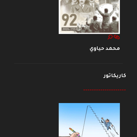
محمد حياوي
كاريكاتور
--------------------