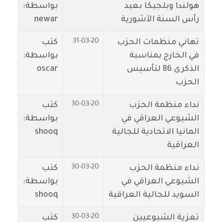
هولندا وبلجيكا بعيد
بواسطة:
رأس السنة الآشورية
newar
31-03-20
تهاني منظمات الحزب
كتب
في الخارج بمناسبة
بواسطة:
الذكرى 86 لتأسيس
oscar
الحزب
30-03-20
نداء منظمة الحزب
كتب
الشيوعي العراقي في
بواسطة:
المانيا الاتحادية للجالية
shooq
العراقية
30-03-20
نداء منظمة الحزب
كتب
الشيوعي العراقي في
بواسطة:
السويد للجالية العراقية
shooq
30-03-20
تعزية الشيوعيين
كتب