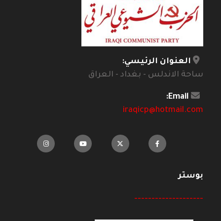
العنوان الرئيسي:
ساحة الاندلس - بغداد - العراق
Email:
iraqicp@hotmail.com
بوستر
--------------------