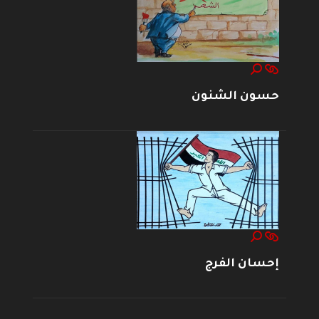
حسون الشنون
إحسان الفرج