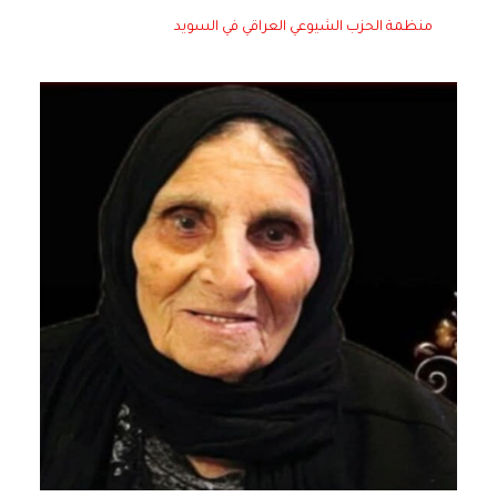
منظمة الحزب الشيوعي العراقي في السويد