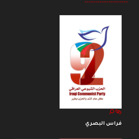
--------------------
فراس البصري