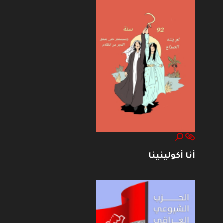
أنا أكولينينا