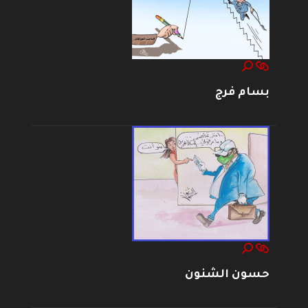
بسام فرج
حسون الشنون