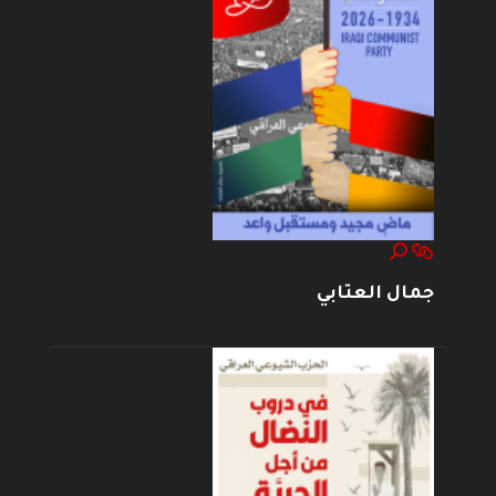
جمال العتابي