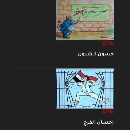
حسون الشنون
إحسان الفرج