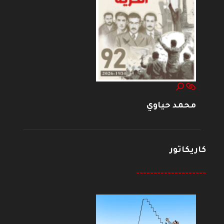
محمد حياوي
كاريكاتور
--------------------