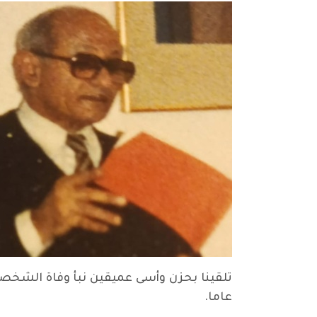
عاما.