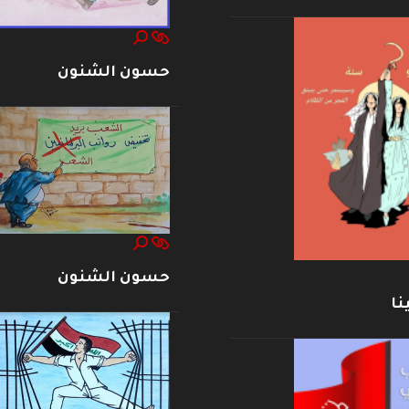
حسون الشنون
حسون الشنون
نا