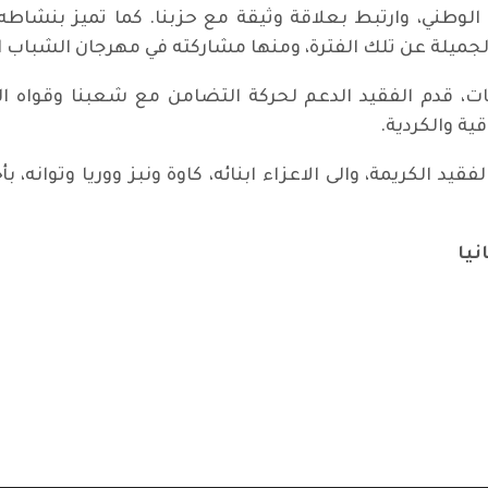
الوطني، وارتبط بعلاقة وثيقة مع حزبنا. كما تميز بنشاطه 
ميلة عن تلك الفترة، ومنها مشاركته في مهرجان الشباب العالم
ينات، قدم الفقيد الدعم لحركة التضامن مع شعبنا وقواه ا
ية والكردية.
فقيد الكريمة، والى الاعزاء ابنائه، كاوة ونبز ووريا وتوانه
نيا
كمال