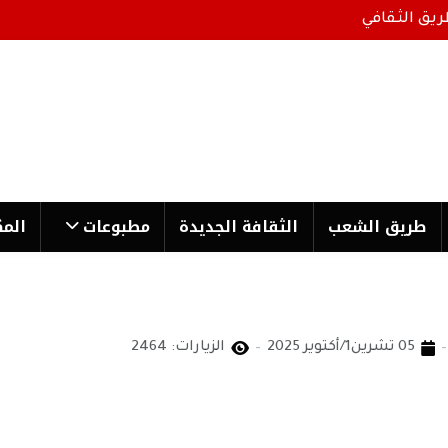
ريق الثقافي
طریق الشعب
الثقافة الجدیدة
مطبوعات
المك
05 تشرين1/أكتوير 2025
الزيارات: 2464