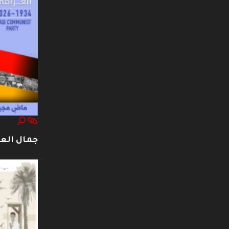
جمال العت