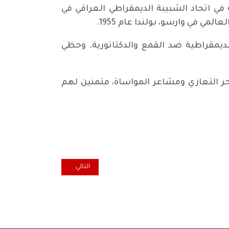
في اتحاد الشبيبة الديمقراطي العراقي في
ي في وارسو، بولندا عام 1955.
لديمقراطية ضد القمع والدكتاتورية. وحظي
، بأحر التعازي ومشاعر المواساة، متمنين لهم
المقال التالي: الرفيق عمر علي الشي
التالي