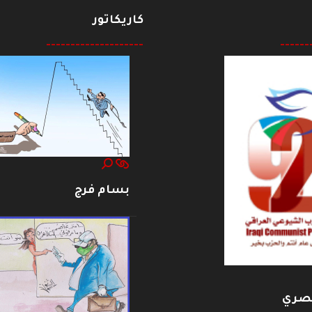
كاريكاتور
--------------------
------
بسام فرج
بصري