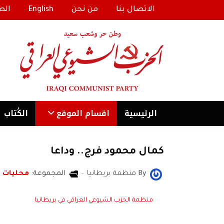
الاتصال بنا
من نحن
English
الط
الرئیسية
اقسام الموقع
الكُتاب
كمال محمود فرج.. وداعا
By
منظمة بريطانيا
المجموعة:
محليات
منظمة الحزب الشيوعي العراقي في بريطانيا