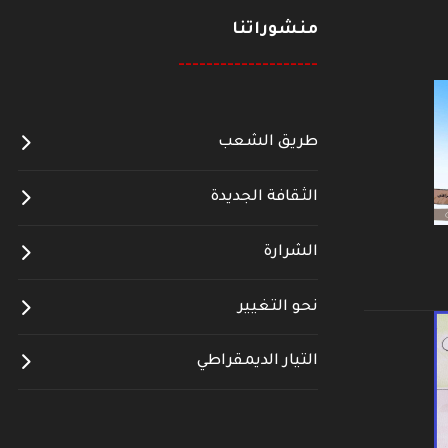
منشوراتنا
--------------------
طريق الشعب
الثقافة الجديدة
الشرارة
نحو التغيير
التيار الديمقراطي