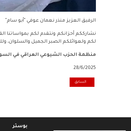
الرفيق العزيز منذر نعمان عوفي "أبو سام"
لكم ولعوائلكم الصبر الجميل والسلوان، ولل
منظمة الحزب الشيوعي العراقي في السو
28/6/2025
المقال السابق: الرفيق الدكتور محمود الحكيم.. وداعا
السابق
بوستر