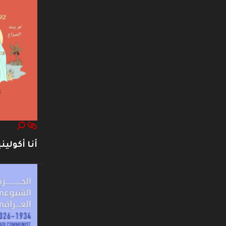
أنا أكوليني