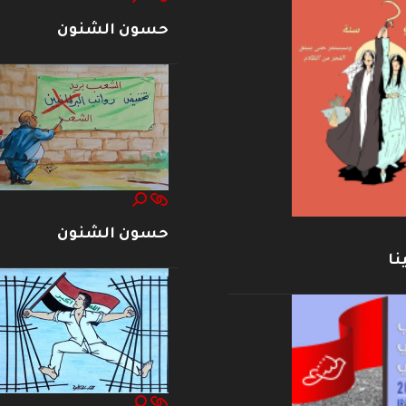
حسون الشنون
حسون الشنون
نا