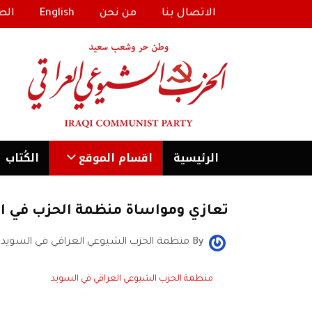
الاتصال بنا
من نحن
English
الط
الرئیسية
اقسام الموقع
الكُتاب
تعازي ومواساة منظمة الحزب في الس
By
منظمة الحزب الشيوعي العراقي في السويد
منظمة الحزب الشيوعي العراقي في السويد