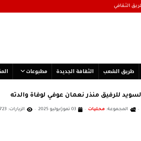
ريق الثقافي
طریق الشعب
الثقافة الجدیدة
مطبوعات
المك
ويد للرفيق منذر نعمان عوفي لوفاة والدته
المجموعة:
محليات
03 تموز/يوليو 2025
الزيارات: 1723