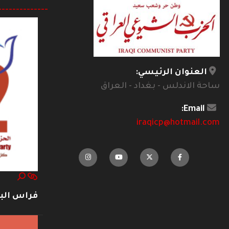
--------------
العنوان الرئيسي:
ساحة الاندلس - بغداد - العراق
Email:
iraqicp@hotmail.com
فراس ال