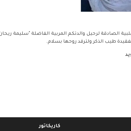
فقيدة طيب الذكر ولترقد روحها بسلام.
يد
كاريكاتور