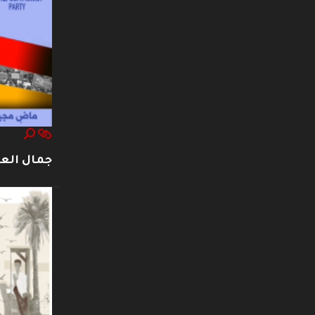
جمال العت