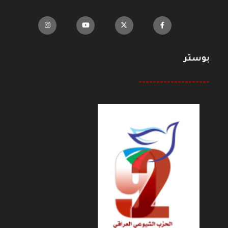
بوستر
--------------------