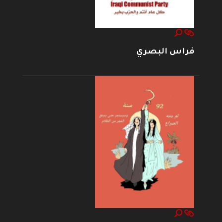
فراس البصري