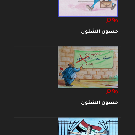
حسون الشنون
حسون الشنون