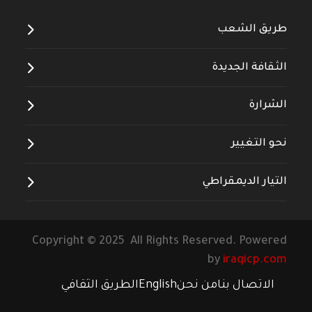
طريق الشعب
الثقافة الجديدة
الشرارة
نحو التغيير
التيار الديمقراطي
Copyright © 2025 All Rights Reserved. Powered
by
iraqicp.com
الاتصال بنا
من نحن
English
الطريق الثقافي