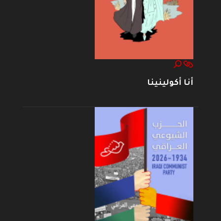
أنا أكولينينا