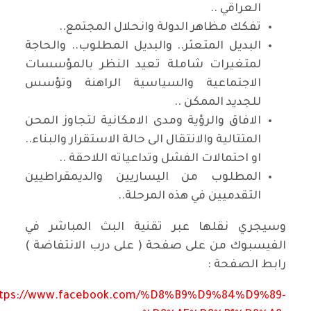
العراقي ..
تفكك مظاهر الدولة وانحلال المجتمع..
البديل المتعثر.. والبديل المطلوب.. والحاجة
لمتغيرات شاملة تعيد النظر بالمؤسسات
الاجتماعية والسياسية الراهنة وتؤسس
للجديد الممكن ..
الافاق والرؤية ومدى الامكانية لتجاوز المحن
المتتالية والانتقال الى حالة الاستقرار والبناء..
او احتمالات الفشل وتداعياته اللاحقة ..
المطلوب من اليساريين والديمقراطيين
التقدميين في هذه المرحلة..
وسيجري نقلها عبر تقنية البث المباشر في
الفيسبوك من على صفحة ( على درب الانتفاضة )
رابط الصفحة :
ttps://www.facebook.com/%D8%B9%D9%84%D9%89-