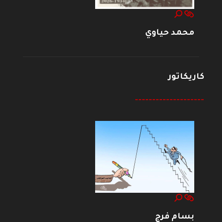
محمد حياوي
كاريكاتور
--------------------
بسام فرج