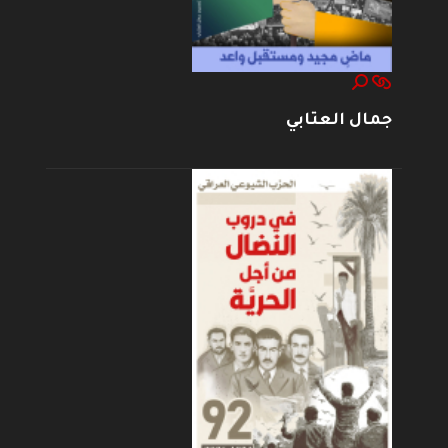
جمال العتابي