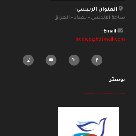
العنوان الرئيسي:
ساحة الاندلس - بغداد - العراق
Email:
iraqicp@hotmail.com
بوستر
--------------------