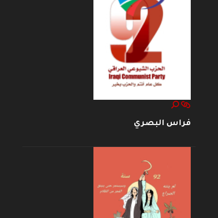
فراس البصري