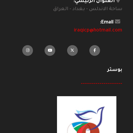
العنوان الرئيسي:
ساحة الاندلس - بغداد - العراق
Email:
iraqicp@hotmail.com
بوستر
--------------------