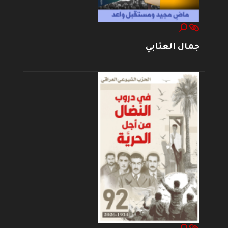
جمال العتابي