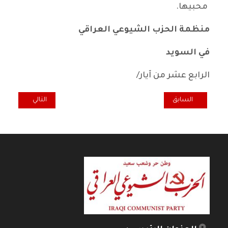
محبيها.
منظمة الحزب الشيوعي العراقي
في السويد
الرابع عشر من آيار/
المقال السابق: تعزية منظمة الحزب في ألمانيا للرفيق د. صادق اطيمش
المقال التالي: ودا
السابق
التالي