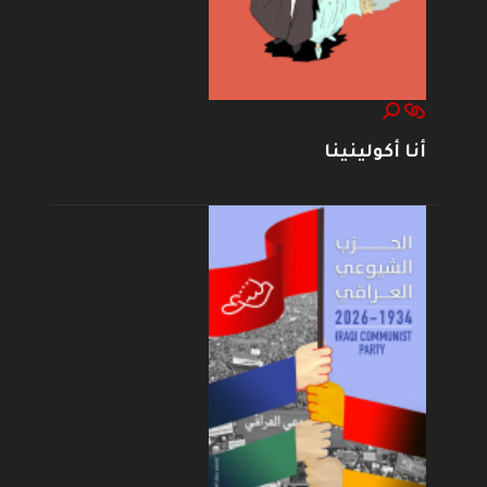
أنا أكولينينا