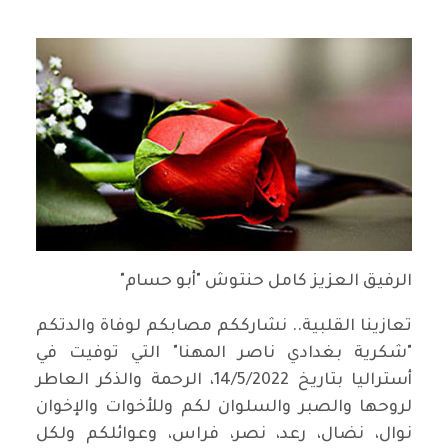
الرفيق العزيز كامل حنتوش "أبو حسام"
تعازينا القلبية.. نشارككم مصابكم لوفاة والدتكم
"شكرية بغدادي ناصر المهنا" التي توفيت في
أستراليا بتاريخ 14/5/2022، الرحمة والذكر العاطر
لروحها والصبر والسلوان لكم وللأخوات والإخوان
نوال، نضال، رعد، نصر، فراس، وعوائلكم ولكل