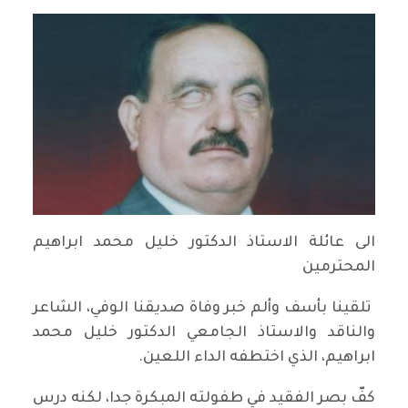
الى عائلة الاستاذ الدكتور خليل محمد ابراهيم
المحترمين
تلقينا بأسف وألم خبر وفاة صديقنا الوفي، الشاعر
والناقد والاستاذ الجامعي الدكتور خليل محمد
ابراهيم، الذي اختطفه الداء اللعين.
كفّ بصر الفقيد في طفولته المبكرة جدا، لكنه درس