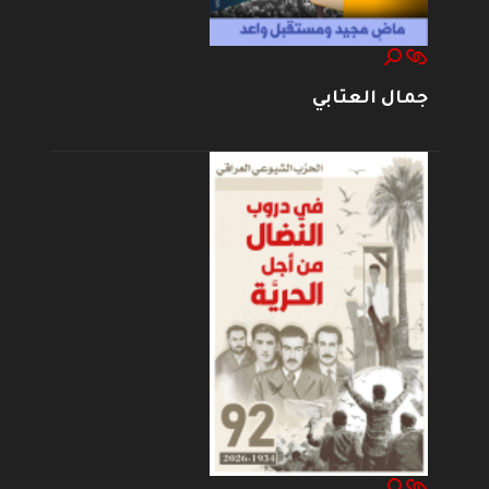
جمال العتابي