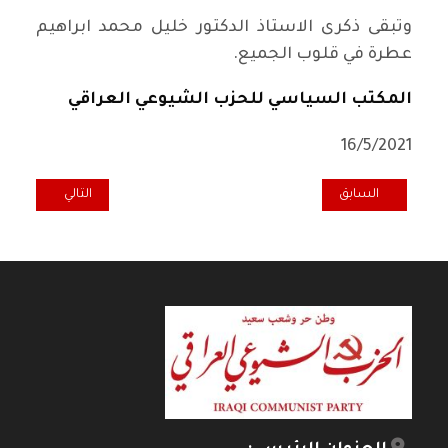
وتبقى ذكرى الاستاذ الدكتور خليل محمد ابراهيم
عطرة في قلوب الجميع.
المكتب السياسي للحزب الشيوعي العراقي
16/5/2021
المقال السابق: المكتب السياسي : رفيقنا المناضل حمدي العاني – ابو حماد
المقال التالي: تها
السابق
التالي