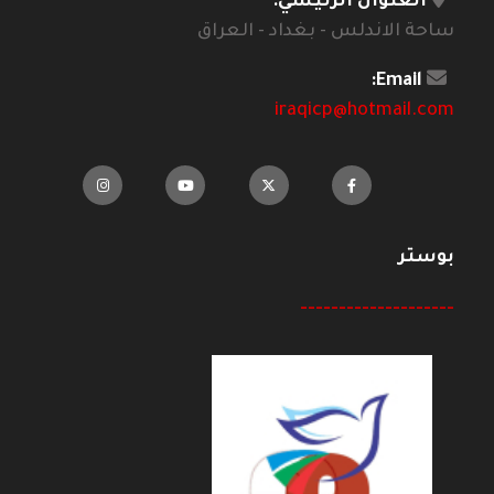
العنوان الرئيسي:
ساحة الاندلس - بغداد - العراق
Email:
iraqicp@hotmail.com
بوستر
--------------------