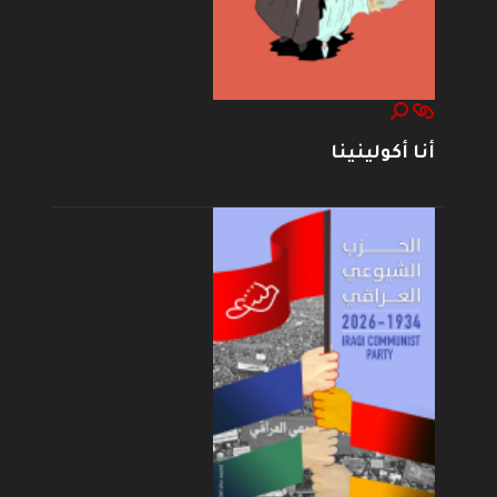
أنا أكولينينا