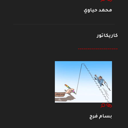
محمد حياوي
كاريكاتور
--------------------
بسام فرج