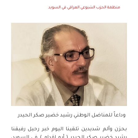
منظمة الحزب الشيوعي العراقي في السويد
وداعاً للمناضل الوطني رشيد خضير صكر الحيدر
بحزن وألم شديدين تلقينا اليوم خبر رحيل رفيقنا
رشيد خضير صكر الحيدر ( أبو إقدام ) في السويد،