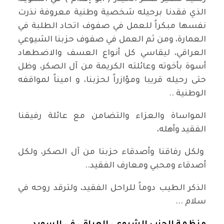
الذي فقدنا برحيله شخصية وطنية معروفة نذرت
نفسها مبكراً للعمل في صفوف اتحاد الطلبة في
العمارة، ومن ثم العمل في صفوف حزبنا الشيوعي
العراقي، ليقاسي كل أنواع العسف والاضطهاد
أسوة بأخوته وعائلته الكريمة من آل الصكر، وظل
حتى رحيله قريبا ومؤازراً لحزبنا، و اميناً لمواقفه
الوطنية ..
المواساة والعزاء والتضامن مع عائلة رفيقنا
الفقيد وأهله،
ولكل رفاقنا وأصدقاء حزبنا من آل الصكر، ولكل
أصدقاء ومحبي ومعارف الفقيد..
الذكر الطيب دوماً للراحل الفقيد، ولترقد روحه في
سلام ...