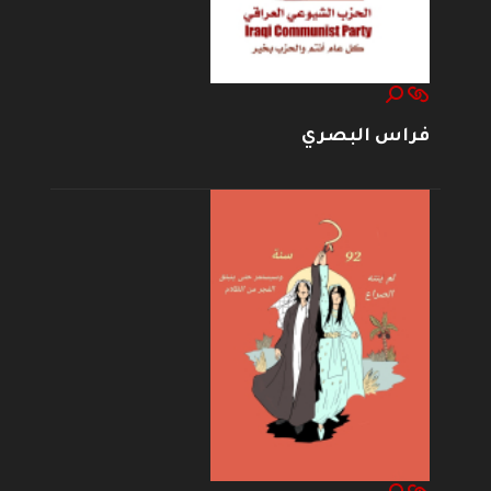
فراس البصري