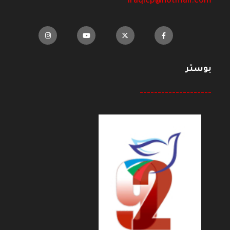
iraqicp@hotmail.com
بوستر
--------------------