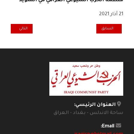
منظمة الحزب الشيوعي العراقي في السويد
21 آذار 2021
المقال السابق: تعزية مىظمة الحزب في السويد للرفيق هادي الجيزاني بو
المقال التالي: تع
السابق
التالي
العنوان الرئيسي:
ساحة الاندلس - بغداد - العراق
Email: