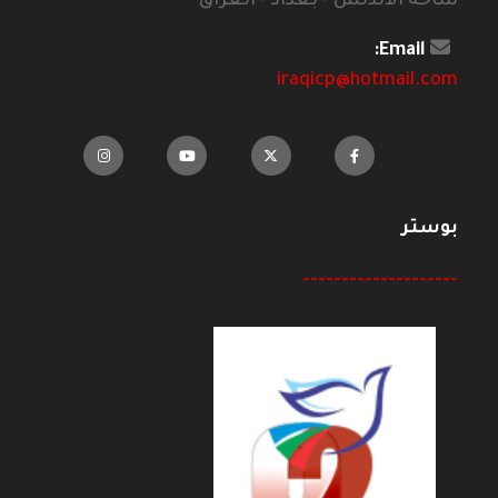
ساحة الاندلس - بغداد - العراق
Email:
iraqicp@hotmail.com
بوستر
--------------------