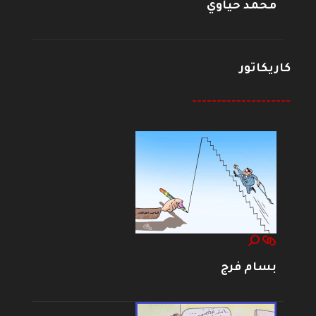
محمد حياوي
كاريكاتور
--------------------
بسام فرج