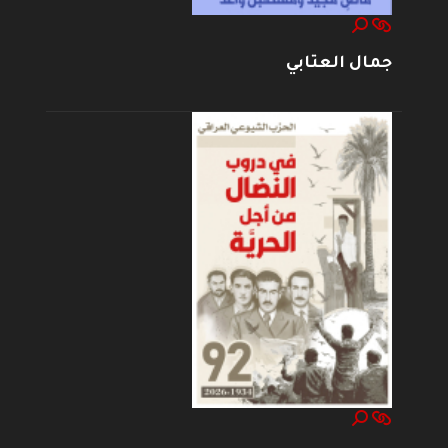
جمال العتابي