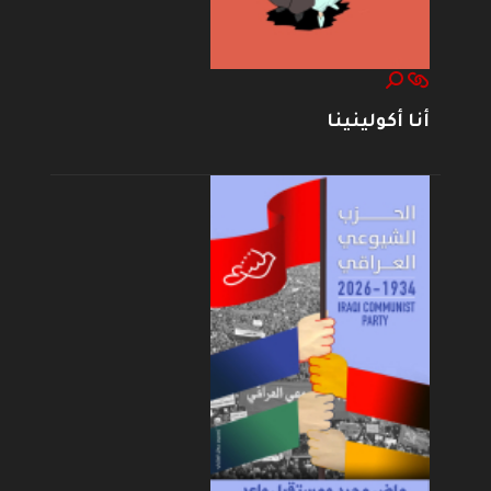
أنا أكولينينا