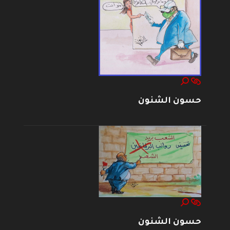
حسون الشنون
حسون الشنون