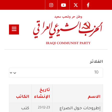
الفلاتر
عدد الإظهارات:
تاريخ
الاسم
الإنشاء
الكاتب
23-12-23
إطروحات حول الصراع
كتب