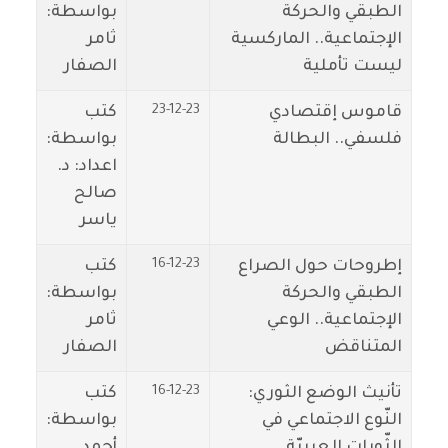
الطبقي والحركة
بواسطة:
الإجتماعية.. الماركسية
ثامر
ليست تأملية
الصفار
23-12-23
قاموس إقتصادي
كتب
فلسفي.. البطالة
بواسطة:
اعداد: د.
صالح
ياسر
16-12-23
إطروحات حول الصراع
كتب
الطبقي والحركة
بواسطة:
الإجتماعية.. الوعي
ثامر
المتناقض
الصفار
16-12-23
تأنيث الوضع الثوري:
كتب
النّوع الاجتماعي في
بواسطة:
الثّورات العربيّة
أحمد