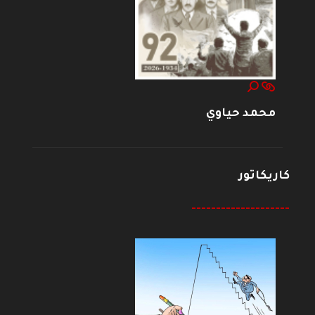
محمد حياوي
كاريكاتور
--------------------