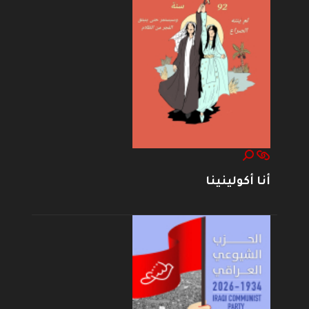
أنا أكولينينا