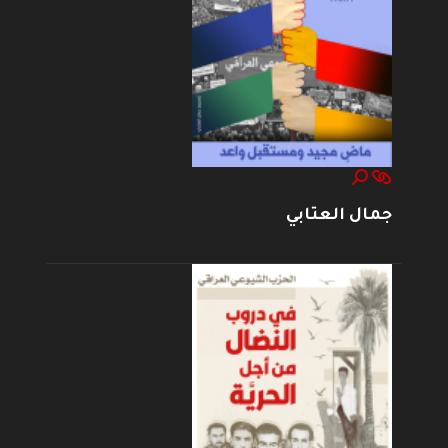
جمال العتابي