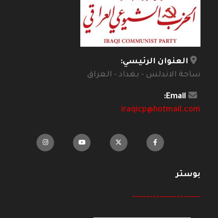
العنوان الرئيسي:
ساحة الاندلس - بغداد - العراق
Email:
iraqicp@hotmail.com
بوستر
--------------------