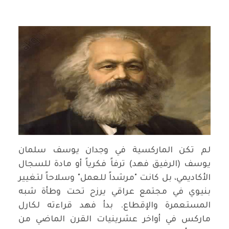
د. فالح الحمراني
لم تكن الماركسية في وجدان يوسف سلمان
يوسف (الرفيق فهد) ترفاً فكرياً أو مادة للسجال
الأكاديمي، بل كانت "مرشداً للعمل" وسلاحاً لتغيير
بنيوي في مجتمع عراقي يرزح تحت وطأة شبه
المستعمرة والإقطاع. بدأ فهد قراءته لكارل
ماركس في أواخر عشرينيات القرن الماضي من