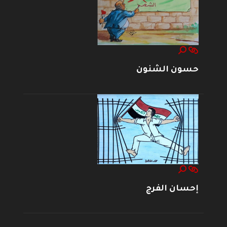
حسون الشنون
إحسان الفرج