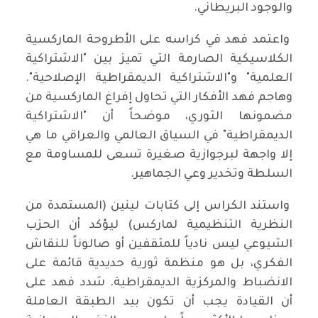
والوجود البريطاني.
واعتمد فهد في كراسه على الأطروحة الماركسية
الكلاسيكية الصارمة التي تميز بين "الاشتراكية
العلمية" و"الاشتراكية الديمقراطية الإصلاحية".
وهاجم فهد الأفكار التي تحاول إفراغ الماركسية من
مضمونها الثوري، موضحاً أن "الاشتراكية
الديمقراطية" في السياق العالمي والعراقي ما هي
إلا واجهة لبرجوازية صغيرة تسعى للمساومة مع
السلطة وتخدير وعي الجماهير.
واستند الكراس إلى كتابات لينين (المستمدة من
النظرية التنظيمية لماركس) ليؤكد أن الحزب
الشيوعي ليس نادياً للمثقفين أو صالوناً للنقاش
الفكري، بل هو منظمة ثورية حديدية قائمة على
الانضباط والمركزية الديمقراطية. شدد فهد على
أن القيادة يجب أن تكون بيد الطبقة العاملة