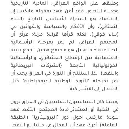
وطبقها على الواقع العراقي: المادية التاريخية
وجدلية التطور. فقد آمن فهد بمقولة ماركس إن
الاقتصاد هو المحرك الأساسي للتاريخ (البناء
التحتاني)، وأن الأفكار والسياسة والقوانين هي
(بناء فوقي). لكنه قرأها قراءة مرنة؛ فرأى أن
المجتمع العراقي لم يمر بمرحلة الرأسمالية
الصناعية كاملة، بل هو مجتمع هجين تجمع بنيته
الاقتصادية بين الإقطاع العشائري، والرأسمالية
الكولونيالية التابعة (الشركات البريطانية
والنفط). لذا، استنتج أن الثورة في العراق يجب أن
تمر بمرحلة "الثورة الوطنية الديمقراطية" قبل
الانتقال إلى الاشتراكية.
وبينما كان السياسيون التقليديون في العراق يرون
في النخبة أو العشائر قادة المجتمع، التقط فهد
نبوءة ماركس حول دور "البروليتاريا" (الطبقة
العاملة). أدرك فهد أن العمال في مشاريع النفط،