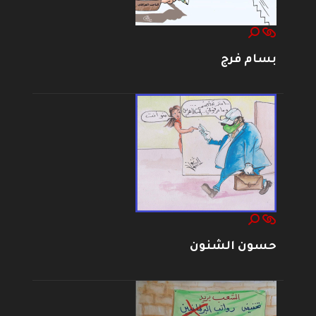
بسام فرج
حسون الشنون