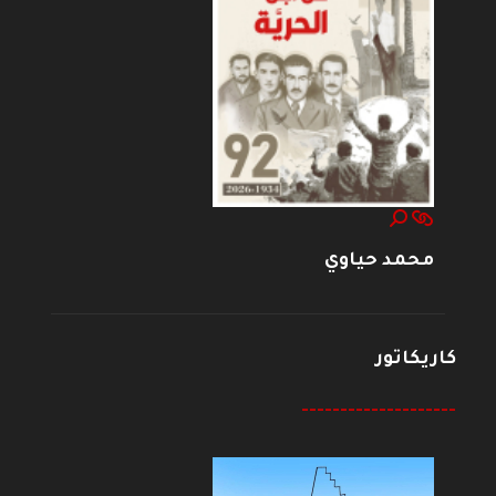
محمد حياوي
كاريكاتور
--------------------