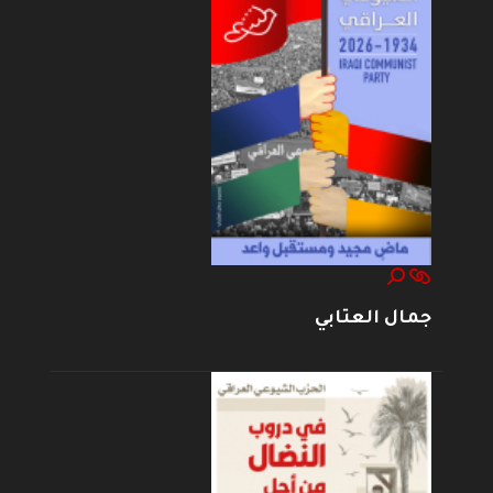
جمال العتابي