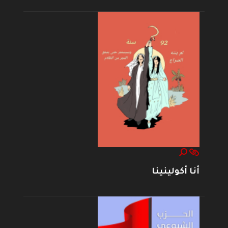
أنا أكولينينا