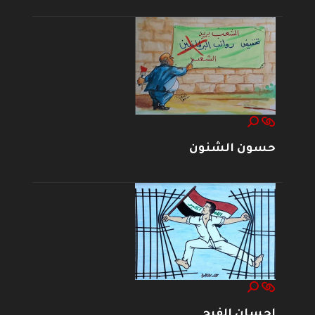
حسون الشنون
إحسان الفرج