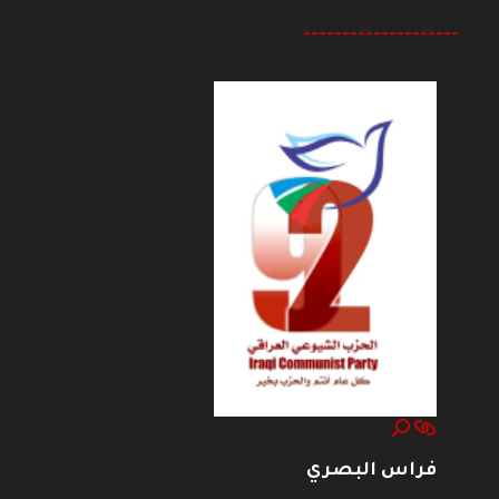
--------------------
فراس البصري