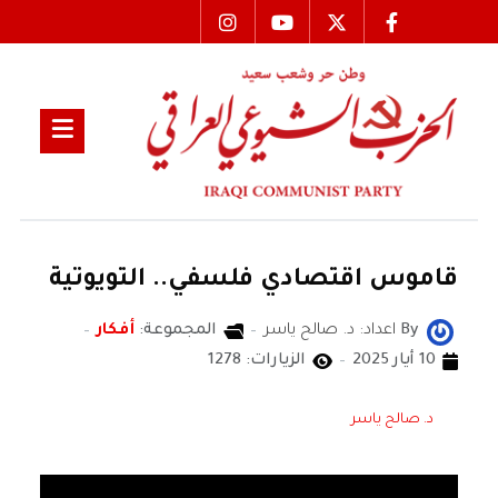
قاموس اقتصادي فلسفي.. التويوتية
By
اعداد: د. صالح ياسر
المجموعة:
أفكار
10 أيار 2025
الزيارات: 1278
د. صالح ياسر