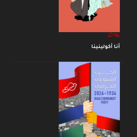
أنا أكولينينا