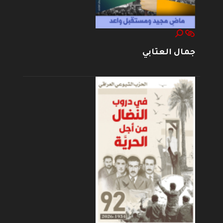
جمال العتابي