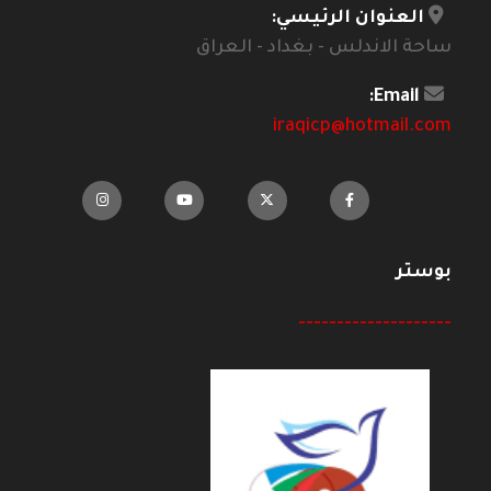
العنوان الرئيسي:
ساحة الاندلس - بغداد - العراق
Email:
iraqicp@hotmail.com
بوستر
--------------------