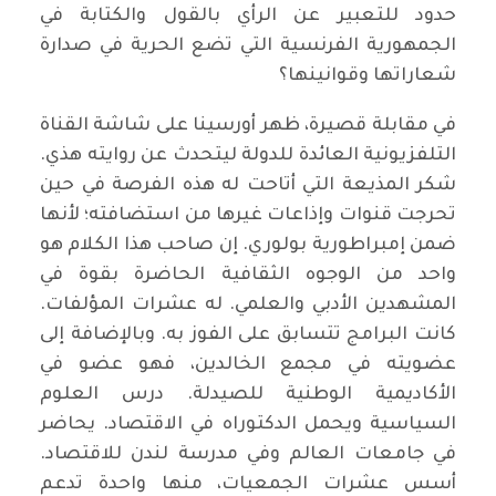
حدود للتعبير عن الرأي بالقول والكتابة في
الجمهورية الفرنسية التي تضع الحرية في صدارة
شعاراتها وقوانينها؟
في مقابلة قصيرة، ظهر أورسينا على شاشة القناة
التلفزيونية العائدة للدولة ليتحدث عن روايته هذي.
شكر المذيعة التي أتاحت له هذه الفرصة في حين
تحرجت قنوات وإذاعات غيرها من استضافته؛ لأنها
ضمن إمبراطورية بولوري. إن صاحب هذا الكلام هو
واحد من الوجوه الثقافية الحاضرة بقوة في
المشهدين الأدبي والعلمي. له عشرات المؤلفات.
كانت البرامج تتسابق على الفوز به. وبالإضافة إلى
عضويته في مجمع الخالدين، فهو عضو في
الأكاديمية الوطنية للصيدلة. درس العلوم
السياسية ويحمل الدكتوراه في الاقتصاد. يحاضر
في جامعات العالم وفي مدرسة لندن للاقتصاد.
أسس عشرات الجمعيات، منها واحدة تدعم