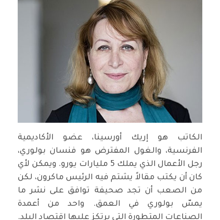
الكاتب هو إريك أورسينا، عضو الأكاديمية
الفرنسية، والغول المفترض هو فنسان بولوري،
رجل الأعمال الذي يملك 5 مليارات يورو. ويمكن لأي
كان أن يكتب مقالاً يشتم فيه الرئيس ماكرون، لكن
من الصعب أن تجد صحيفة توافق على نشر ما
يمسّ بولوري في العمق. واحد من أعمدة
الصناعات المتطورة التي يرتكز عليها اقتصاد البلد.