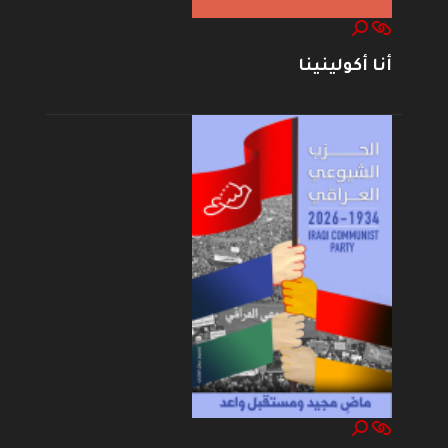
أنا أكولينينا