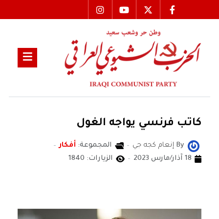
كاتب فرنسي يواجه الغول
By
إنعام كجه جي
المجموعة:
أفكار
18 آذار/مارس 2023
الزيارات: 1840
إنعام كجه جي