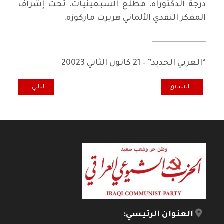
درجة الدكتوراه، مطلع السبعينيات، تحت إشراف
المفكر النقدي الألماني هربرت ماركوزه.
ــــــــــــــــــــــــــــــــــــ
“العربي الجديد” – 21 كانون الثاني 20023
المقال السابق: حزب اليسار الألماني نموذجا.. ما العمل في أوقات الحرب؟
المقال التالي: الني
السابق
التالي
العنوان الرئيسي: