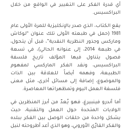
أي قدرة الفكر على التغيير في الواقع من خلال
البراكسيس.
يقع الكتاب، الذي صدر بالإنكليزية للمرة الأولى عام
1981 (حمل في طبعته الأولى تلك عنوان “لوكاش
وماركس وجذور النظرية النقدية”، قبل أن يتحول،
في طبعة 2014، إلى عنوانه الحالي)، في تسعة
فصول يتناول فيها المؤلف تاريخ فلسفة
البراكسيس، ونقد الفكر الماركسي لمفهوم
الطبيعة، وفهمه أيضاً للعلاقة بين الذات
والموضوع، إضافة إلى مسائل أخرى، مثل معنى
فلسفة العمل اليوم وتمظهراتها المعاصرة.
أما أندرو فينبيرغ، فهو يُعدّ من أبرز المنظرين في
الولايات المتحدة حول العمل والتقنية، حيث
يشكل واحدة من حلقات الوصل بين الفكر ببلده
والفكر القارّي الأوروبي، وهو الذي أعد أطروحته لنيل