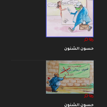
حسون الشنون
حسون الشنون