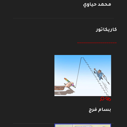
محمد حياوي
كاريكاتور
--------------------
بسام فرج