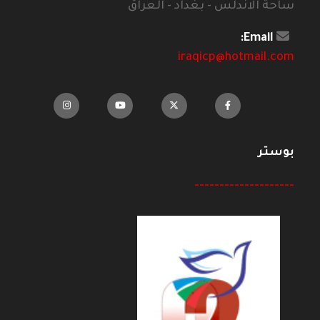
ساحة الاندلس - بغداد - العراق
Email:
iraqicp@hotmail.com
بوستر
--------------------