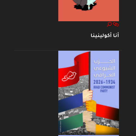
أنا أكولينينا