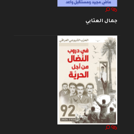
جمال العتابي